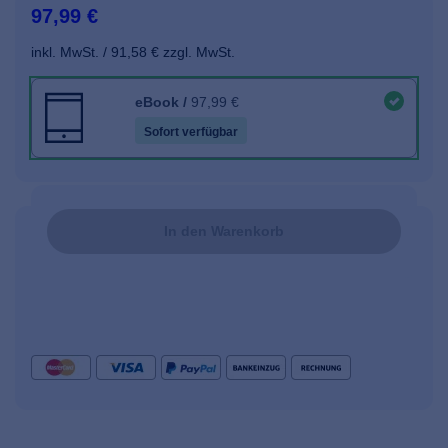
97,99 €
inkl. MwSt.
91,58 €
zzgl. MwSt.
eBook
/
97,99 €
Sofort verfügbar
In den Warenkorb