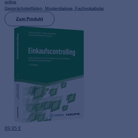
online
Gesprächsleitfäden, Musterdialoge, Fachvokabular
Zum Produkt
89,95 €