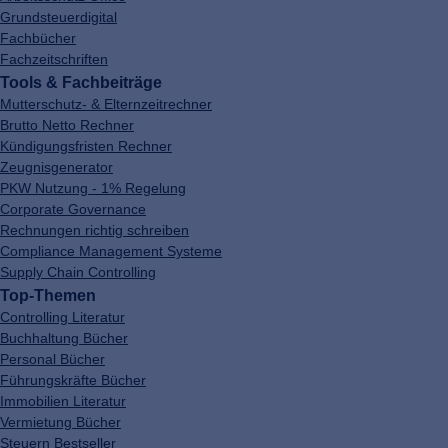
Grundsteuerdigital
Fachbücher
Fachzeitschriften
Tools & Fachbeiträge
Mutterschutz- & Elternzeitrechner
Brutto Netto Rechner
Kündigungsfristen Rechner
Zeugnisgenerator
PKW Nutzung - 1% Regelung
Corporate Governance
Rechnungen richtig schreiben
Compliance Management Systeme
Supply Chain Controlling
Top-Themen
Controlling Literatur
Buchhaltung Bücher
Personal Bücher
Führungskräfte Bücher
Immobilien Literatur
Vermietung Bücher
Steuern Bestseller