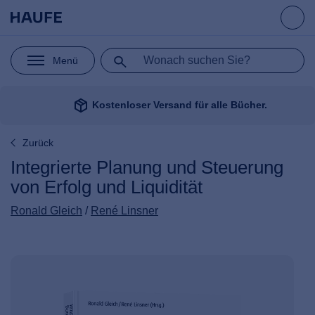
Menü
package_2
Kostenloser Versand für alle Bücher.
Zurück
Integrierte Planung und Steuerung
von Erfolg und Liquidität
Ronald Gleich
/
René Linsner