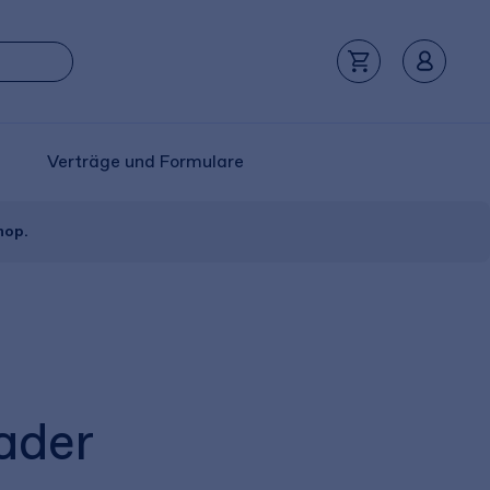
Verträge und Formulare
hop.
ader