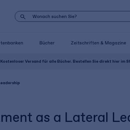
atenbanken
Bücher
Zeitschriften & Magazine
Kostenloser Versand für alle Bücher. Bestellen Sie direkt hier im S
Leadership
ent as a Lateral Le