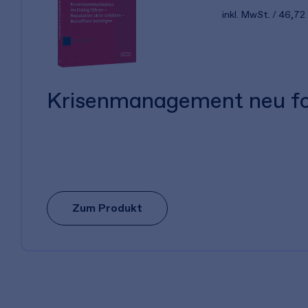
inkl. MwSt.
46,72
Krisenmanagement neu fo
Zum Produkt