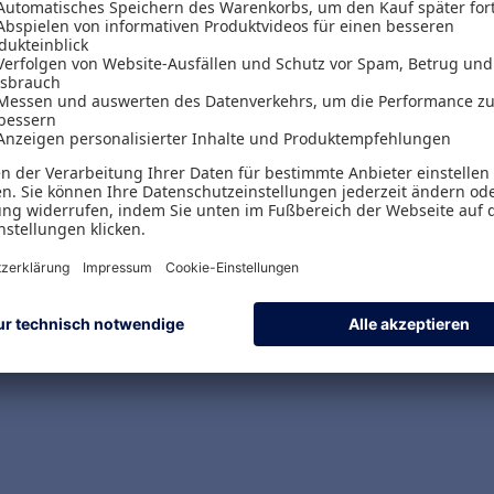
ct's purpose, strengthen their trust in you as a l
o address both the strategic issues involved as 
lls. Find out how your lateral leadership can be
based on your own clarity as a leader.
nding and changed perspectives
s and the Commitment Game Board
tion