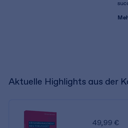
suc
Meh
Aktuelle Highlights aus der
49,99 €