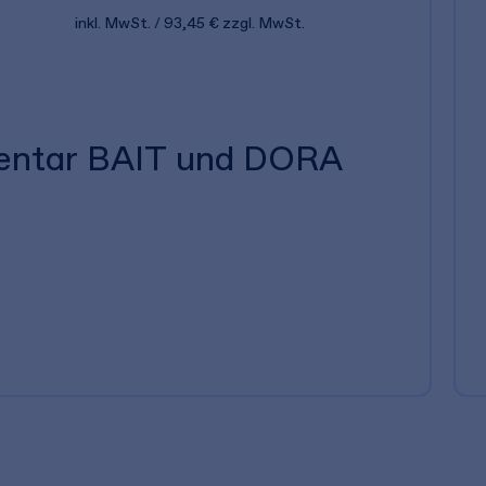
inkl. MwSt.
93,45 €
zzgl. MwSt.
entar BAIT und DORA