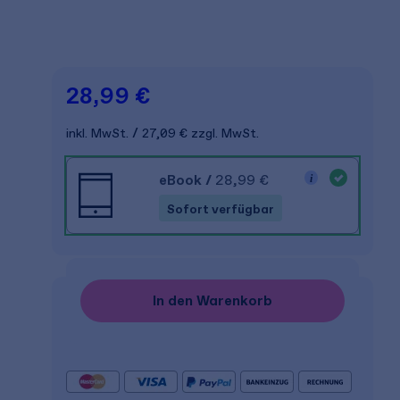
28,99 €
inkl. MwSt.
27,09 €
zzgl. MwSt.
eBook
/
28,99 €
Sofort verfügbar
In den Warenkorb