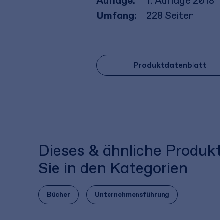
Auflage:
1. Auflage 2018
Umfang:
228
Seiten
Produktdatenblatt
Dieses & ähnliche Produk
Sie in den Kategorien
Bücher
Unternehmensführung