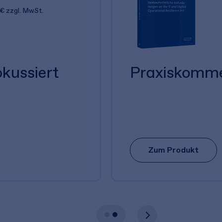
 €
zzgl. MwSt.
kussiert
Praxiskomm
Zum Produkt