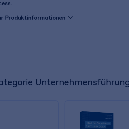
cess.
r Produktinformationen
 Kategorie Unternehmensführun