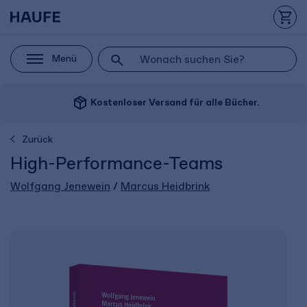
Menü
package_2
Kostenloser Versand für alle Bücher.
Zurück
High-Performance-Teams
Wolfgang Jenewein
/
Marcus Heidbrink