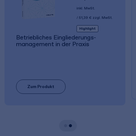
inkl. MwSt.
51,39 €
zzgl. MwSt.
Highlight
Betriebliches Eingliederungs­
management in der Praxis
Zum Produkt