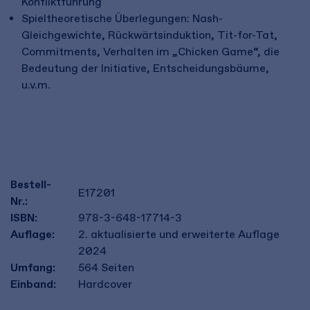
Konfliktführung
Spieltheoretische Überlegungen: Nash-
Gleichgewichte, Rückwärtsinduktion, Tit-for-Tat,
Commitments, Verhalten im „Chicken Game“, die
Bedeutung der Initiative, Entscheidungsbäume,
u.v.m.
Bestell-
E17201
Nr.:
ISBN:
978-3-648-17714-3
Auflage:
2. aktualisierte und erweiterte Auflage
2024
Umfang:
564
Seiten
Einband:
Hardcover