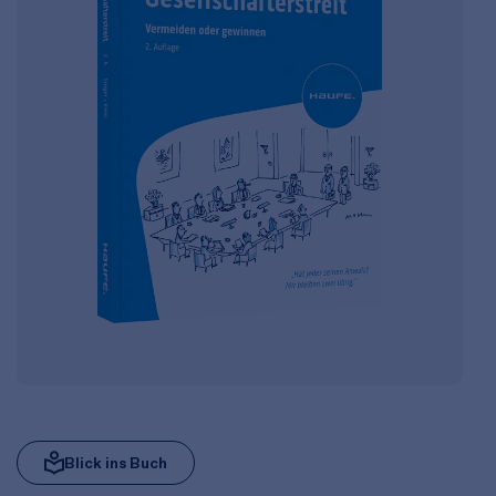
Blick ins Buch