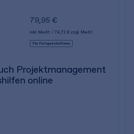
79,95 €
inkl. MwSt.
74,72 €
zzgl. MwSt.
Für Fortgeschrittene
uch Projektmanagement
shilfen online