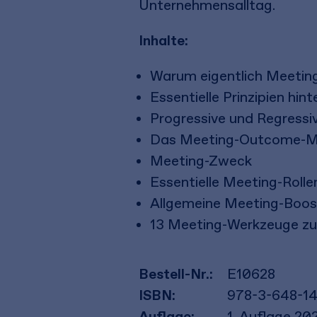
Unternehmensalltag.
Inhalte:
Warum eigentlich Meetin
Essentielle Prinzipien hi
Progressive und Regressi
Das Meeting-Outcome-M
Meeting-Zweck
Essentielle Meeting-Rolle
Allgemeine Meeting-Boos
13 Meeting-Werkzeuge zu
Bestell-Nr.:
E10628
ISBN:
978-3-648-1
Auflage:
1. Auflage 20