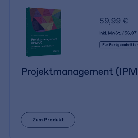
59,99 €
inkl. MwSt.
56,07
Für Fortgeschritte
Projektmanagement (IPM
Zum Produkt