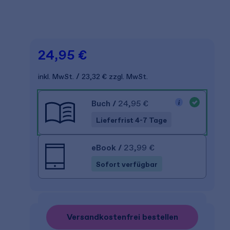
24,95 €
inkl. MwSt.
23,32 €
zzgl. MwSt.
Buch
/
24,95 €
Lieferfrist 4-7 Tage
eBook
/
23,99 €
Sofort verfügbar
Versandkostenfrei bestellen