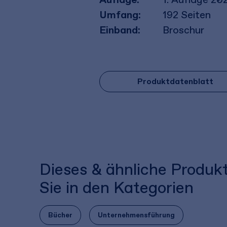
Umfang:
192
Seiten
Einband:
Broschur
Produktdatenblatt
Dieses & ähnliche Produk
Sie in den Kategorien
Bücher
Unternehmensführung