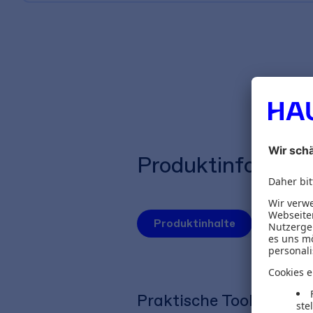
Produktinformat
Produktinhalte
Autoren
Praktische Tools für gr