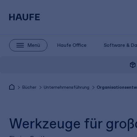
Menü
Haufe Office
Software & D
package_2
Bücher
Unternehmensführung
Organisationsentw
Werkzeuge für groß