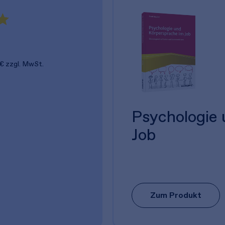
 €
zzgl. MwSt.
Psychologie
Job
Zum Produkt