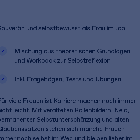
Souverän und selbstbewusst als Frau im Job
Mischung aus theoretischen Grundlagen
und Workbook zur Selbstreflexion
Inkl. Fragebögen, Tests und Übungen
Für viele Frauen ist Karriere machen noch immer
nicht leicht. Mit veralteten Rollenbildern, Neid,
permanenter Selbstunterschätzung und alten
Glaubenssätzen stehen sich manche Frauen
immer noch selbst im Weg und bleiben lieber im