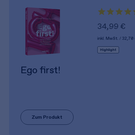
34,99 €
inkl. MwSt.
32,70
Highlight
Ego first!
Zum Produkt