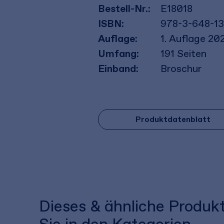
Bestell-Nr.:
E18018
ISBN:
978-3-648-13
Auflage:
1. Auflage 20
Umfang:
191
Seiten
Einband:
Broschur
Produktdatenblatt
Dieses & ähnliche Produk