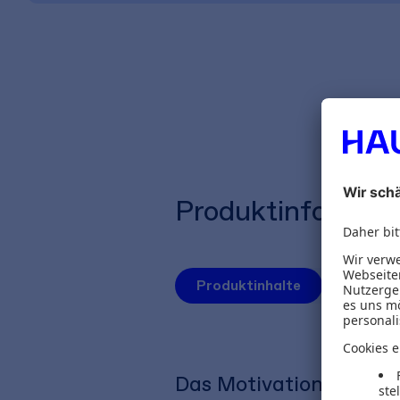
Produktinformat
Produktinhalte
Autoren
Das Motivationsbuch f