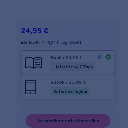
24,95 €
inkl. MwSt.
23,32 €
zzgl. MwSt.
Buch
/
24,95 €
Lieferfrist 4-7 Tage
eBook
/
23,99 €
Sofort verfügbar
Versandkostenfrei bestellen