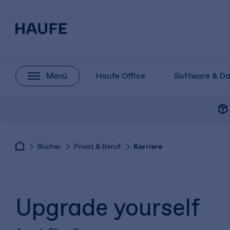
Menü
Haufe Office
Software & D
package_2
Bücher
Privat & Beruf
Karriere
Upgrade yourself