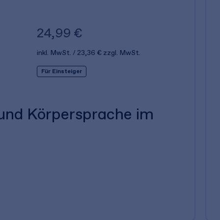
24,99 €
inkl. MwSt.
23,36 €
zzgl. MwSt.
Für Einsteiger
 und Körpersprache im