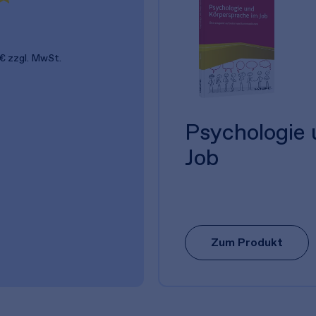
 €
zzgl. MwSt.
Psychologie
Job
Zum Produkt