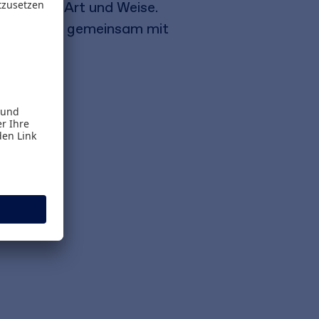
ielerische Art und Weise.
asis es sich gemeinsam mit
en