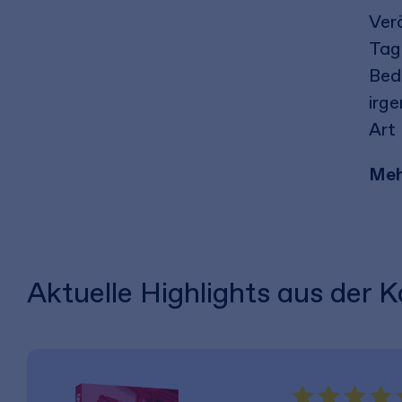
Ver
Tag
Bed
irg
Art
Meh
Aktuelle Highlights aus der K