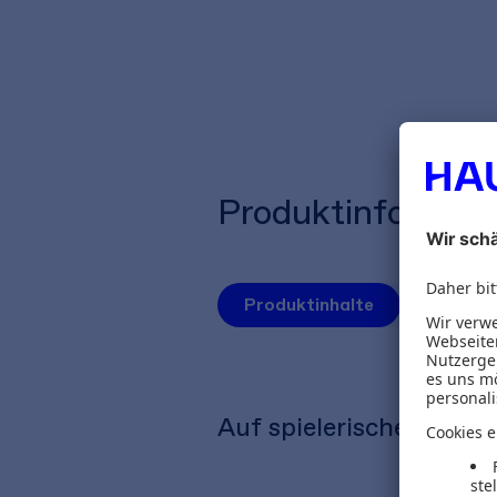
Produktinformat
Produktinhalte
Autoren
Auf spielerische Art lei