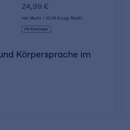
24,99 €
inkl. MwSt.
23,36 €
zzgl. MwSt.
Für Einsteiger
 und Körpersprache im