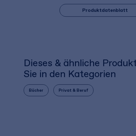
Produktdatenblatt
Dieses & ähnliche Produk
Sie in den Kategorien
Bücher
Privat & Beruf