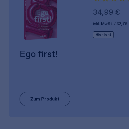
34,99 €
inkl. MwSt.
32,70
Highlight
Ego first!
Zum Produkt