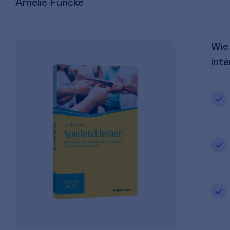
Amelie Funcke
Wie
inte