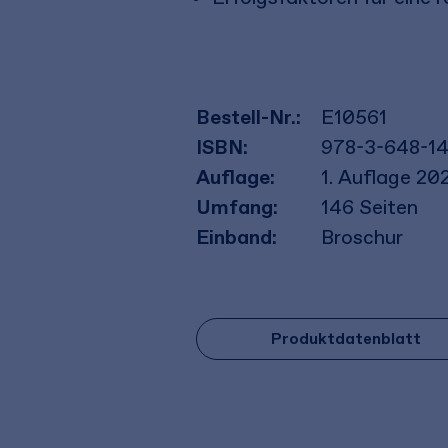
Bestell-Nr.:
E10561
ISBN:
978-3-648-1
Auflage:
1. Auflage 20
Umfang:
146
Seiten
Einband:
Broschur
Produktdatenblatt