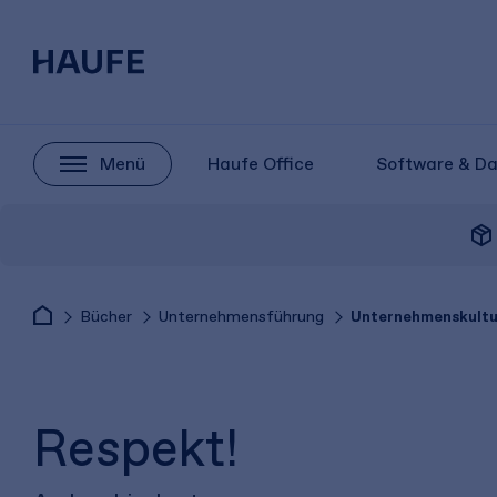
Menü
Haufe Office
Software & D
package_2
Bücher
Unternehmensführung
Unternehmenskultu
Respekt!