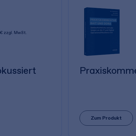
 €
zzgl. MwSt.
kussiert
Praxiskomm
Zum Produkt