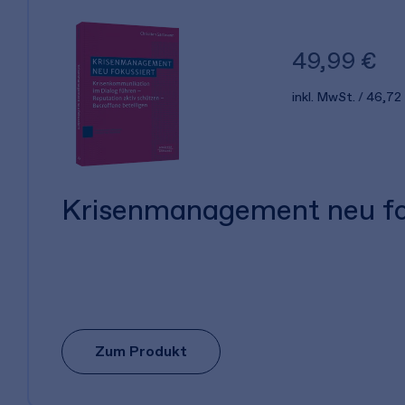
49,99 €
inkl. MwSt.
46,72
Krisenmanagement neu fo
Zum Produkt