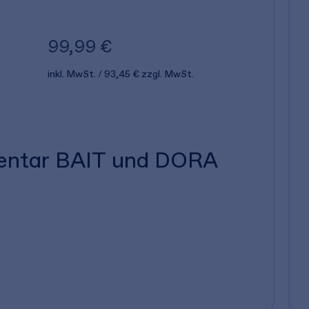
99,99 €
inkl. MwSt.
93,45 €
zzgl. MwSt.
entar BAIT und DORA