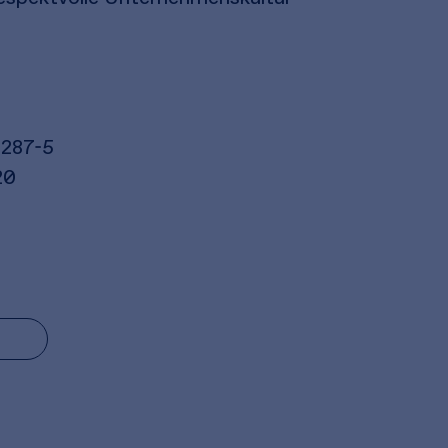
4287-5
20