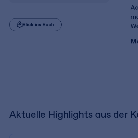
Ac
ma
Blick ins Buch
We
Me
Aktuelle Highlights aus der