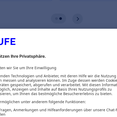
ionen
Inhaltsverzeichnis
u mehr Erfolg