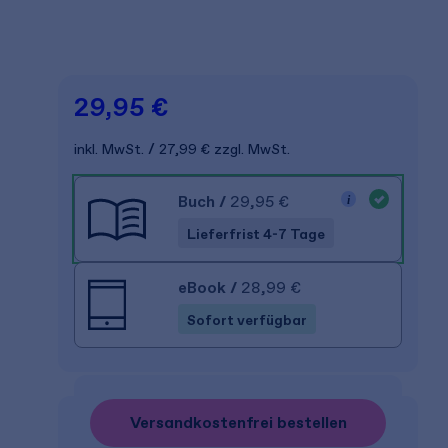
29,95 €
inkl. MwSt.
27,99 €
zzgl. MwSt.
Buch
/
29,95 €
Lieferfrist 4-7 Tage
eBook
/
28,99 €
Sofort verfügbar
Versandkostenfrei bestellen