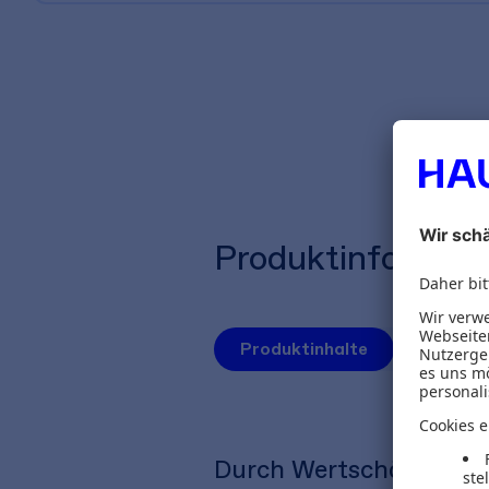
Produktinformat
Produktinhalte
Autoren
Durch Wertschätzung z