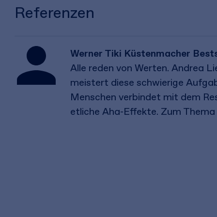
Referenzen
Werner Tiki Küstenmacher Bestsel
Alle reden von Werten. Andrea Li
meistert diese schwierige Aufgab
Menschen verbindet mit dem Respe
etliche Aha-Effekte. Zum Thema 