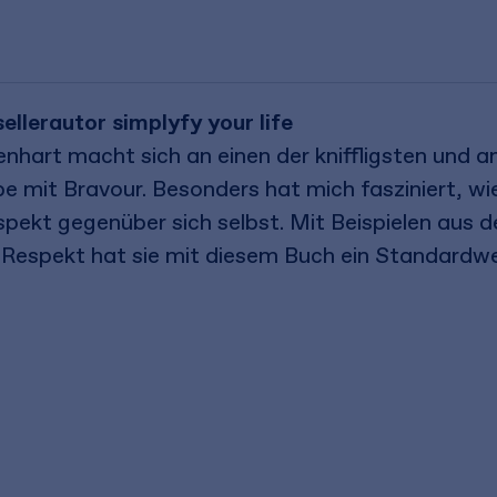
lerautor simplyfy your life
enhart macht sich an einen der kniffligsten und 
e mit Bravour. Besonders hat mich fasziniert, w
kt gegenüber sich selbst. Mit Beispielen aus de
Respekt hat sie mit diesem Buch ein Standardwe