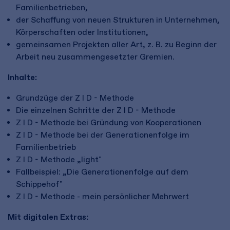
Familienbetrieben,
der Schaffung von neuen Strukturen in Unternehmen,
Körperschaften oder Institutionen,
gemeinsamen Projekten aller Art, z. B. zu Beginn der
Arbeit neu zusammengesetzter Gremien.
Inhalte:
Grundzüge der Z I D - Methode
Die einzelnen Schritte der Z I D - Methode
Z I D - Methode bei Gründung von Kooperationen
Z I D - Methode bei der Generationenfolge im
Familienbetrieb
Z I D - Methode „light"
Fallbeispiel: „Die Generationenfolge auf dem
Schippehof"
Z I D - Methode - mein persönlicher Mehrwert
Mit digitalen Extras: