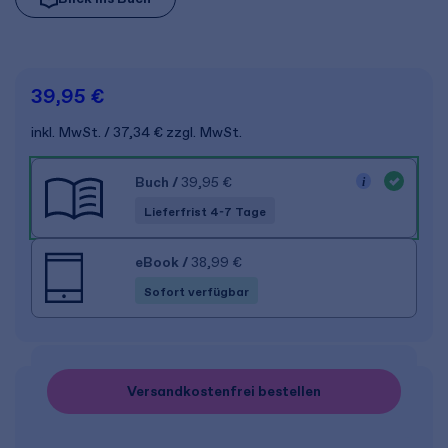
39,95 €
inkl. MwSt.
37,34 €
zzgl. MwSt.
Buch
/
39,95 €
Lieferfrist 4-7 Tage
eBook
/
38,99 €
Sofort verfügbar
Versandkostenfrei bestellen