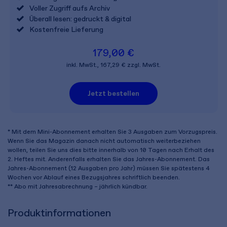
Voller Zugriff aufs Archiv
Überall lesen: gedruckt & digital
Kostenfreie Lieferung
179,00 €
inkl. MwSt., 167,29 € zzgl. MwSt.
Jetzt bestellen
* Mit dem Mini-Abonnement erhalten Sie 3 Ausgaben zum Vorzugspreis.
Wenn Sie das Magazin danach nicht automatisch weiterbeziehen
wollen, teilen Sie uns dies bitte innerhalb von 10 Tagen nach Erhalt des
2. Heftes mit. Anderenfalls erhalten Sie das Jahres-Abonnement. Das
Jahres-Abonnement (12 Ausgaben pro Jahr) müssen Sie spätestens 4
Wochen vor Ablauf eines Bezugsjahres schriftlich beenden.
** Abo mit Jahresabrechnung – jährlich kündbar.
Produktinformationen