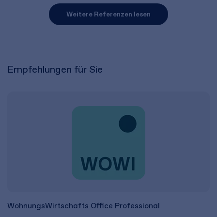
Weitere Referenzen lesen
Empfehlungen für Sie
WohnungsWirtschafts Office Professional
K