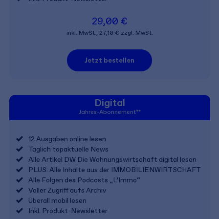
29,00 €
inkl. MwSt., 27,10 € zzgl. MwSt.
Jetzt bestellen
Digital
Jahres-Abonnement**
12 Ausgaben online lesen
Täglich topaktuelle News
Alle Artikel DW Die Wohnungs­wirtschaft digital lesen
PLUS: Alle Inhalte aus der IMMOBILIENWIRTSCHAFT
Alle Folgen des Podcasts „L’Immo“
Voller Zugriff aufs Archiv
Überall mobil lesen
Inkl. Produkt-Newsletter