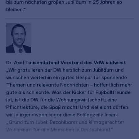
bis zum nächsten großen Jubiläum in 25 Jahren so
bleiben.“
Dr. Axel Tausendpfund Vorstand des VdW südwest
„Wir gratulieren der DW herzlich zum Jubiläum und
wünschen weiterhin ein gutes Gespür für spannende
Themen und relevante Nachrichten – hoffentlich mehr
gute als schlechte. Was der Kicker für Fußballfreunde
ist, ist die DW für die Wohnungswirtschaft: eine
Pflichtlektüre, die Spaß macht! Und vielleicht dürfen
wir ja irgendwann sogar diese Schlagzeile lesen:
„Grund zum Jubel: Bezahlbarer und klimagerechter
Wohnraum für alle Menschen in Deutschland.“