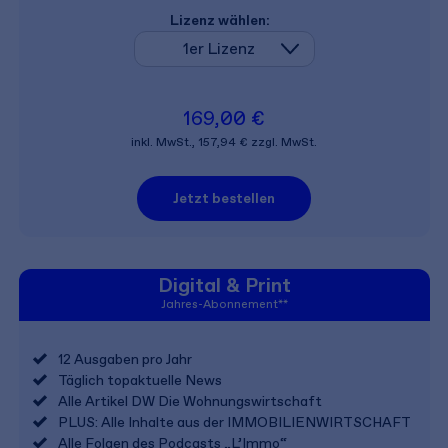
Lizenz wählen:
169,00 €
inkl. MwSt., 157,94 € zzgl. MwSt.
Jetzt bestellen
Digital & Print
Jahres-Abonnement**
12 Ausgaben pro Jahr
Täglich topaktuelle News
Alle Artikel DW Die Wohnungs­wirtschaft
PLUS: Alle Inhalte aus der IMMOBILIENWIRTSCHAFT
Alle Folgen des Podcasts „L’Immo“