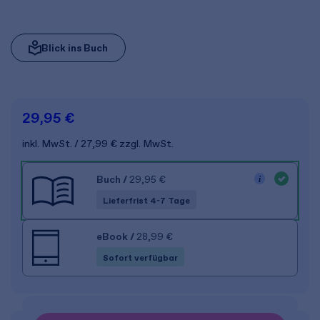
Blick ins Buch
29,95 €
inkl. MwSt.
27,99 €
zzgl. MwSt.
Buch
/
29,95 €
Lieferfrist 4-7 Tage
eBook
/
28,99 €
Sofort verfügbar