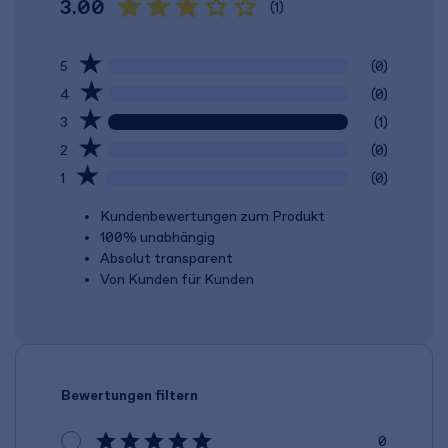
3.00
(1)
5
(0)
4
(0)
3
(1)
2
(0)
1
(0)
Kundenbewertungen zum Produkt
100% unabhängig
Absolut transparent
Von Kunden für Kunden
Bewertungen filtern
0