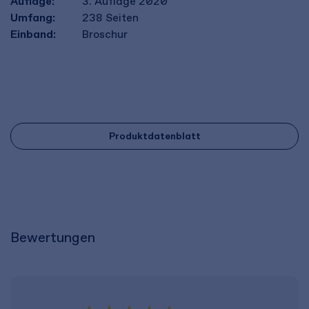
Auflage:
3. Auflage 2020
Umfang:
238
Seiten
Einband:
Broschur
Produktdatenblatt
Bewertungen