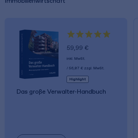
Immobilienwirtschaft
59,99 €
inkl. MwSt.
56,07 €
zzgl. MwSt.
Highlight
Das große Verwalter-Handbuch