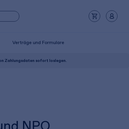
Verträge und Formulare
von Zahlungsdaten sofort loslegen.
 und NPO