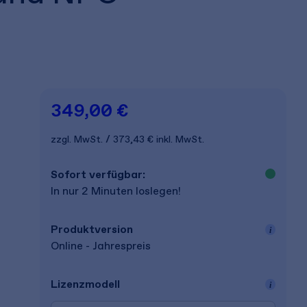
349,00 €
zzgl. MwSt.
373,43 €
inkl. MwSt.
Sofort verfügbar:
In nur 2 Minuten loslegen!
Produkt­version
Online - Jahrespreis
Lizenz­modell