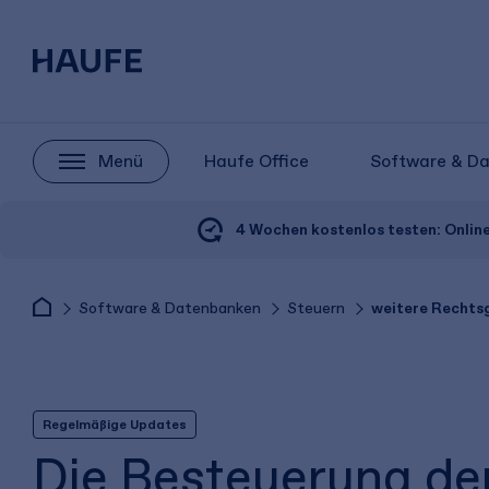
Menü
Haufe Office
Software & D
4 Wochen kostenlos testen:
Onlin
Software & Datenbanken
Steuern
weitere Rechts
Regelmäßige Updates
Die Besteuerung de