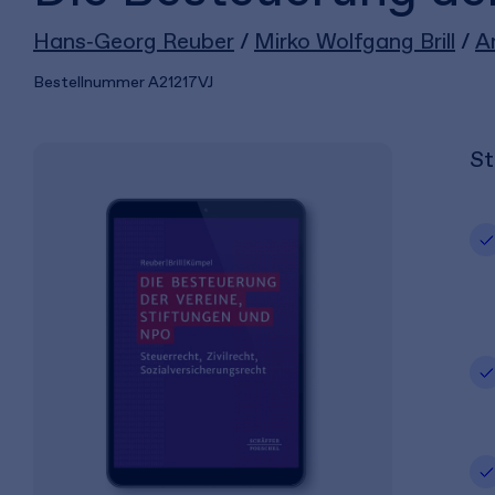
Hans‑Georg Reuber
/
Mirko Wolfgang Brill
/
A
Bestellnummer
A21217VJ
St