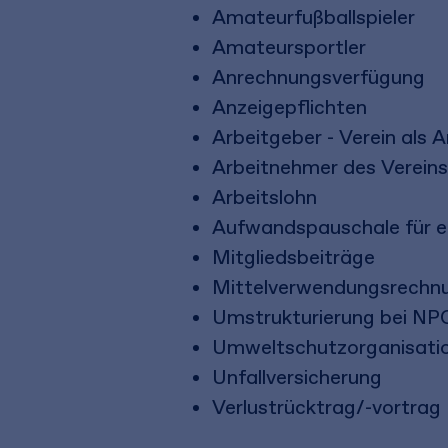
Amateurfußballspieler
Amateursportler
Anrechnungsverfügung
Anzeigepflichten
Arbeitgeber - Verein als 
Arbeitnehmer des Vereins
Arbeitslohn
Aufwandspauschale für e
Mitgliedsbeiträge
Mittelverwendungsrechn
Umstrukturierung bei NP
Umweltschutzorganisati
Unfallversicherung
Verlustrücktrag/-vortrag