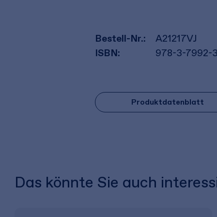
Bestell-Nr.:
A21217VJ
ISBN:
978-3-7992-
Produktdatenblatt
Das könnte Sie auch interess