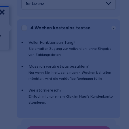
4 Wochen
kostenlos testen
e
Voller Funktionsumfang?
Sie erhalten Zugang zur Vollversion, ohne Eingabe
von Zahlungsdaten
Muss ich vorab etwas bezahlen?
Nur wenn Sie Ihre Lizenz nach
4 Wochen
behalten
möchten, wird die vorläufige Rechnung fällig
Wie storniere ich?
Einfach mit nur einem Klick im Haufe Kundenkonto
stornieren.