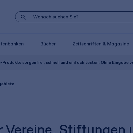
atenbanken
Bücher
Zeitschriften & Magazine
e-Produkte sorgenfrei, schnell und einfach testen. Ohne Eingabe 
gebiete
r Vereine, Stiftungen