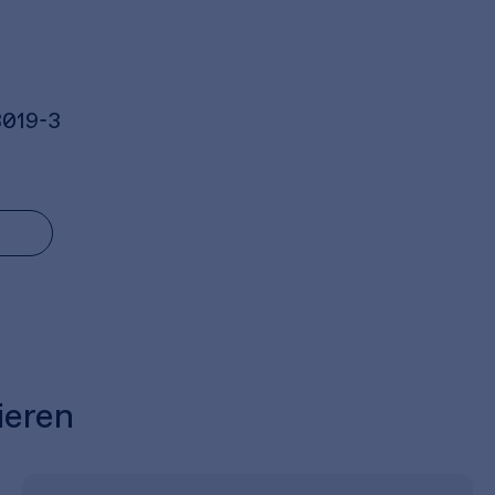
3019-3
ieren