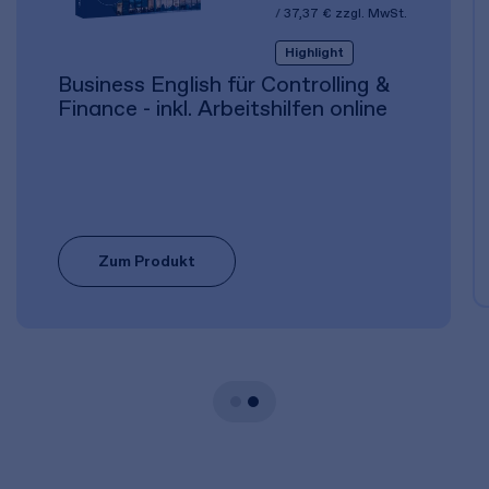
37,37 €
zzgl. MwSt.
Highlight
Business English für Controlling &
Finance - inkl. Arbeitshilfen online
Zum Produkt