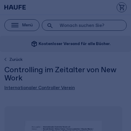
Menü
package_2
Kostenloser Versand für alle Bücher.
Zurück
Controlling im Zeitalter von New
Work
Internationaler Controller Verein