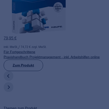
79,95 €
inkl. MwSt.
74,72 €
zzgl. MwSt.
Für Fortgeschrittene
Praxishandbuch Projektmanagement - inkl. Arbeitshilfen online
Zum Produkt
Themen zum Produkt