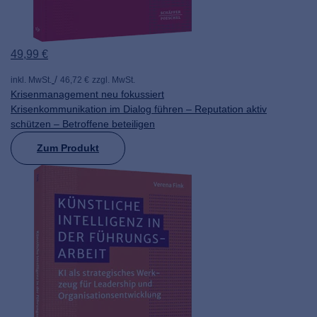
49,99 €
inkl. MwSt.
46,72 €
zzgl. MwSt.
Krisenmanagement neu fokussiert
Krisenkommunikation im Dialog führen – Reputation aktiv
schützen – Betroffene beteiligen
Zum Produkt