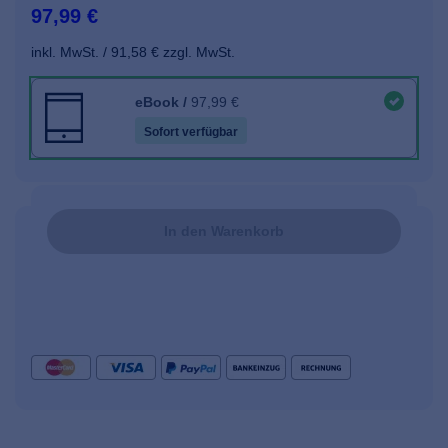
97,99 €
inkl. MwSt.
91,58 €
zzgl. MwSt.
eBook
/
97,99 €
Sofort verfügbar
In den Warenkorb