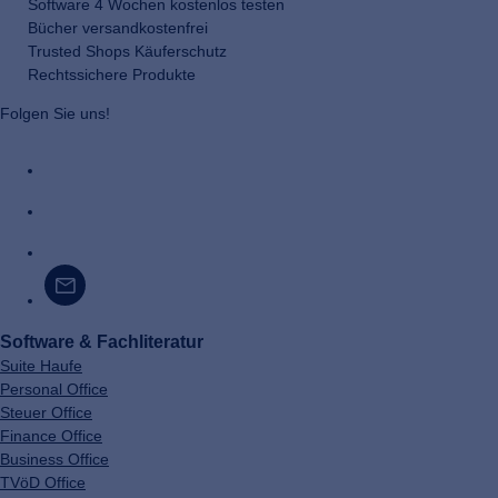
Software 4 Wochen kostenlos testen
Bücher versandkostenfrei
Trusted Shops Käuferschutz
Rechtssichere Produkte
Folgen Sie uns!
Software & Fachliteratur
Suite Haufe
Personal Office
Steuer Office
Finance Office
Business Office
TVöD Office