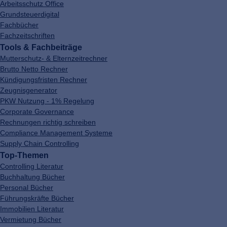
Arbeitsschutz Office
Grundsteuerdigital
Fachbücher
Fachzeitschriften
Tools & Fachbeiträge
Mutterschutz- & Elternzeitrechner
Brutto Netto Rechner
Kündigungsfristen Rechner
Zeugnisgenerator
PKW Nutzung - 1% Regelung
Corporate Governance
Rechnungen richtig schreiben
Compliance Management Systeme
Supply Chain Controlling
Top-Themen
Controlling Literatur
Buchhaltung Bücher
Personal Bücher
Führungskräfte Bücher
Immobilien Literatur
Vermietung Bücher