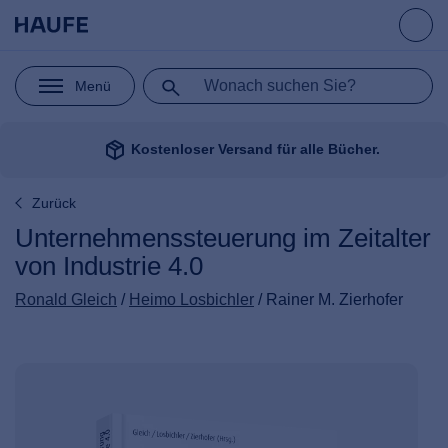
Menü
package_2
Kostenloser Versand für alle Bücher.
Zurück
Unternehmenssteuerung im Zeitalter
von Industrie 4.0
Ronald Gleich
/
Heimo Losbichler
/ Rainer M. Zierhofer