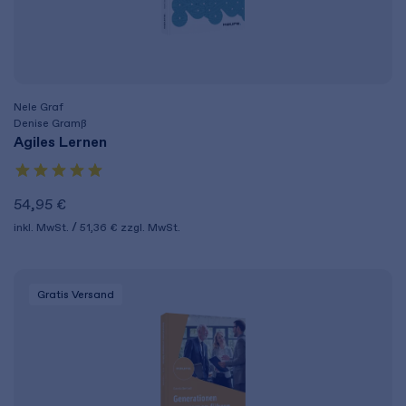
Nele Graf
Denise Gramß
Agiles Lernen
54,95 €
inkl. MwSt.
51,36 €
zzgl. MwSt.
Gratis Versand