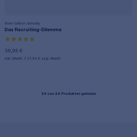
Sven Gábor Jánszky
Das Recruiting-Dilemma
39,95 €
inkl. MwSt.
37,34 €
zzgl. MwSt.
24
von 24 Produkten geladen