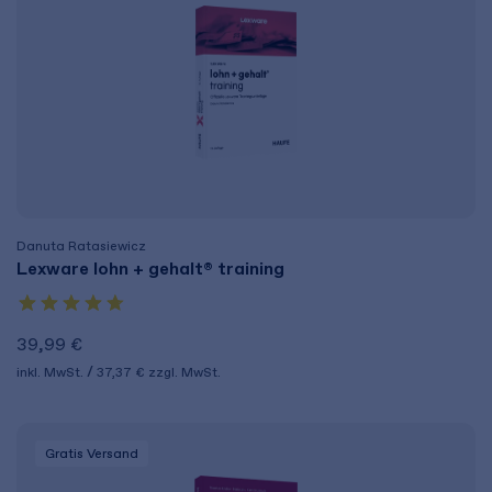
Danuta Ratasiewicz
Lexware lohn + gehalt® training
39,99 €
inkl. MwSt.
37,37 €
zzgl. MwSt.
Gratis Versand