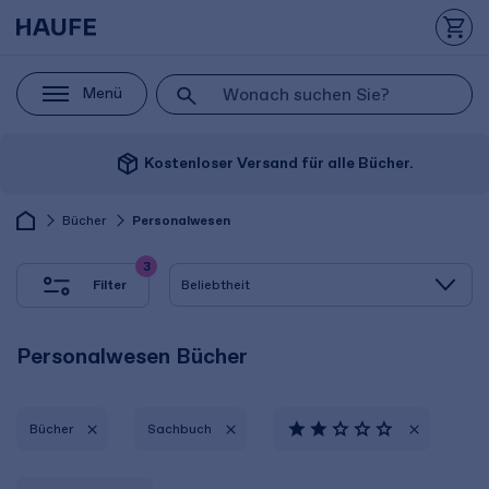
Menü
package_2
Kostenloser Versand für alle Bücher.
Bücher
Personalwesen
3
Filter
Personalwesen Bücher
Bücher
Sachbuch