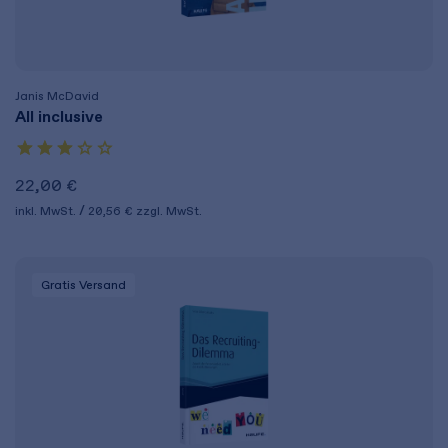
Janis McDavid
All inclusive
22,00 €
inkl. MwSt.
20,56 €
zzgl. MwSt.
Gratis Versand