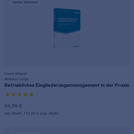
Gratis Versand
Frank Stöpel
Andrea Lange
Betriebliches Eingliederungs­management in der Praxis
54,99 €
inkl. MwSt.
51,39 €
zzgl. MwSt.