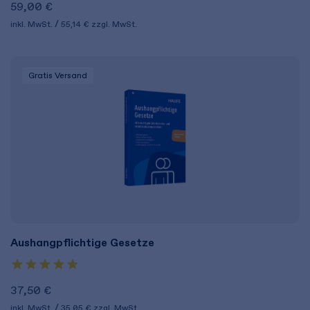
59,00 €
inkl. MwSt.
55,14 €
zzgl. MwSt.
Gratis Versand
Aushangpflichtige Gesetze
37,50 €
inkl. MwSt.
35,05 €
zzgl. MwSt.