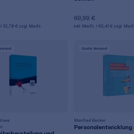
€
69,99 €
32,70 €
zzgl. MwSt.
inkl. MwSt.
65,41 €
zzgl. MwS
Versand
Gratis Versand
Stöwe
Manfred Becker
Personalentwicklung
en
iterbeurteilung und