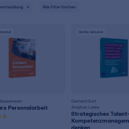
lentwicklung
Alle Filter löschen
Versand
Gratis Versand
-Bausenwein
Gerhard Graf
rs Personalarbeit
Stephan Laske
Strategisches Talent
Kompetenzmanageme
denken