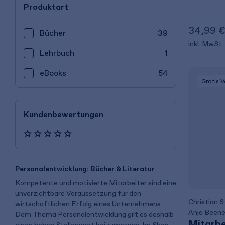
Produktart
34,99 
Bücher
39
inkl. MwSt.
Lehrbuch
1
eBooks
54
Gratis 
Kundenbewertungen
Personalentwicklung: Bücher & Literatur
Kompetente und motivierte Mitarbeiter sind eine
unverzichtbare Voraussetzung für den
Christian 
wirtschaftlichen Erfolg eines Unternehmens.
Anja Been
Dem Thema Personalentwicklung gilt es deshalb
Mitarbe