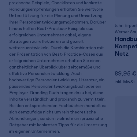
praxisnahe Beispiele, Checklisten und konkrete
Handlungsempfehlungen erhalten Sie wertvolle
Unterstützung für die Planung und Umsetzung
Ihrer Personalentwicklungsmaßnahmen. Darüber
John Erpen
hinaus helfen Best-Practice-Beispiele aus
Werner Sa
erfolgreichen Unternehmen dabei, eigene
Handbu
Strategien zu reflektieren und gezielt
Kompet
weiterzuentwickeln. Durch die Kombination mit
Netz
der Präsentation von Best-Practice-Cases aus
erfolgreichen Unternehmen erhalten Sie einen
ganzheitlichen Überblick über zeitgemäße und
89,95 €
effektive Personalentwicklung. Auch
hochwertige Personalentwicklung-Literatur, ein
inkl. MwSt.
passendes Personalentwicklungsbuch oder ein
Employer-Branding Buch tragen dazu bei, diese
Inhalte verständlich und praxisnah zu vermitteln.
Bei den entsprechenden Fachbüchern handelt es
sich demzufolge nicht um rein theoretische
Abhandlungen, sondern vielmehr um praxisnahe
Ratgeber mit konkreten Tipps für die Umsetzung
im eigenen Unternehmen.