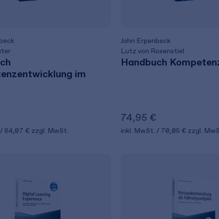
beck
John Erpenbeck
uter
Lutz von Rosenstiel
ch
Handbuch Kompeten
enzentwicklung im
74,95 €
84,07 €
zzgl. MwSt.
inkl. MwSt.
70,05 €
zzgl. MwS