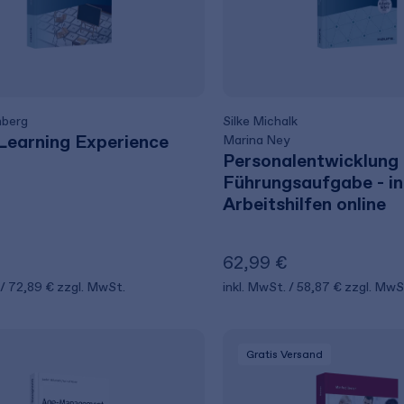
nberg
Silke Michalk
 Learning Experience
Marina Ney
Personalentwicklung 
Führungsaufgabe - in
Arbeitshilfen online
62,99 €
72,89 €
zzgl. MwSt.
inkl. MwSt.
58,87 €
zzgl. MwS
Gratis Versand