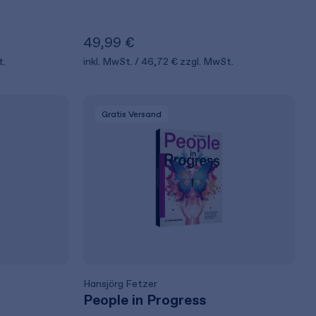
49,99 €
t.
inkl. MwSt.
46,72 €
zzgl. MwSt.
Gratis Versand
Hansjörg Fetzer
People in Progress