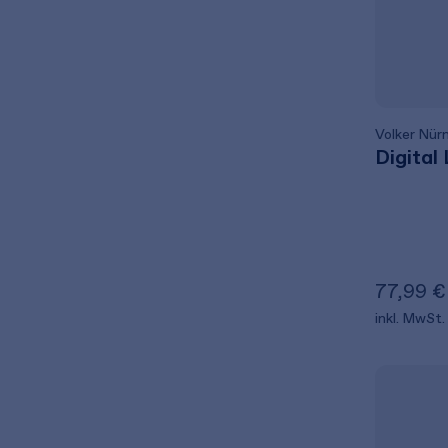
Volker Nür
Digital
77,99 €
inkl. MwSt.