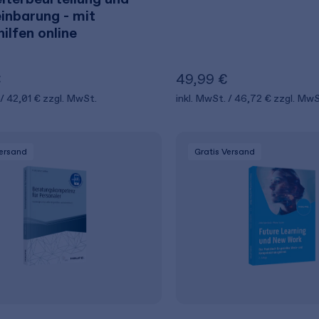
einbarung - mit
ilfen online
€
49,99 €
42,01 €
zzgl. MwSt.
inkl. MwSt.
46,72 €
zzgl. MwS
Versand
Gratis Versand