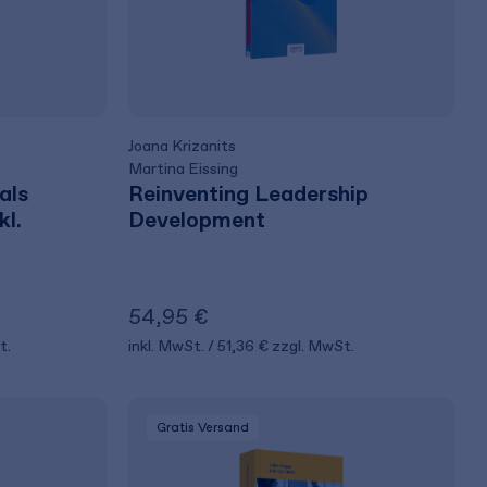
Joana Krizanits
Martina Eissing
als
Reinventing Leadership
kl.
Development
54,95 €
t.
inkl. MwSt.
51,36 €
zzgl. MwSt.
Gratis Versand