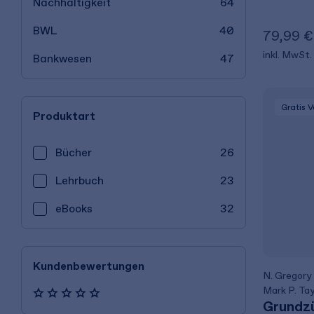
Nachhaltigkeit
64
BWL
40
79,99 €
inkl. MwSt.
Bankwesen
47
Gratis 
Produktart
Bücher
26
Lehrbuch
23
eBooks
32
Kundenbewertungen
N. Gregory
Mark P. Tay
Grundz