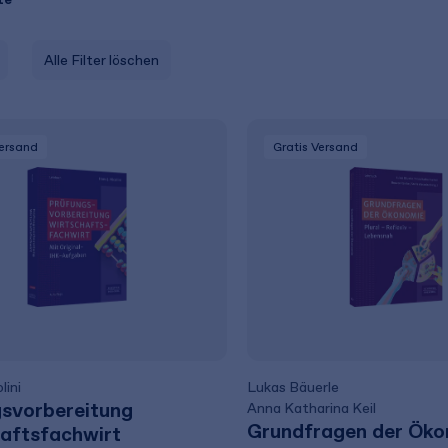
Alle Filter löschen
Versand
Gratis Versand
lini
Lukas Bäuerle
svorbereitung
Anna Katharina Keil
Grundfragen der Ök
aftsfachwirt