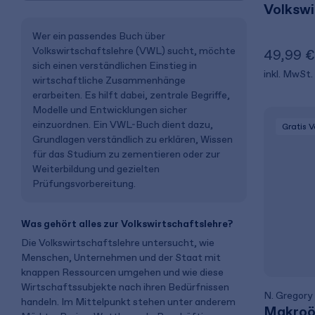
Volkswi
Wer ein passendes Buch über
Volkswirtschaftslehre (VWL) sucht, möchte
49,99 €
sich einen verständlichen Einstieg in
inkl. MwSt.
wirtschaftliche Zusammenhänge
erarbeiten. Es hilft dabei, zentrale Begriffe,
Modelle und Entwicklungen sicher
einzuordnen. Ein VWL-Buch dient dazu,
Gratis 
Grundlagen verständlich zu erklären, Wissen
für das Studium zu zementieren oder zur
Weiterbildung und gezielten
Prüfungsvorbereitung.
Was gehört alles zur Volkswirtschaftslehre?
Die Volkswirtschaftslehre untersucht, wie
Menschen, Unternehmen und der Staat mit
knappen Ressourcen umgehen und wie diese
Wirtschaftssubjekte nach ihren Bedürfnissen
N. Gregory
handeln. Im Mittelpunkt stehen unter anderem
Makroö