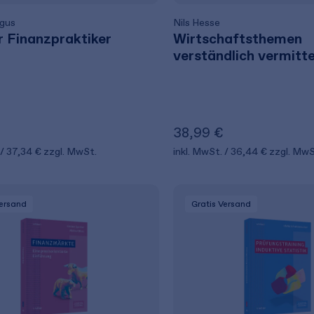
zgus
Nils Hesse
 Finanzpraktiker
Wirtschaftsthemen
verständlich vermitte
38,99 €
37,34 €
zzgl. MwSt.
inkl. MwSt.
36,44 €
zzgl. MwS
Versand
Gratis Versand