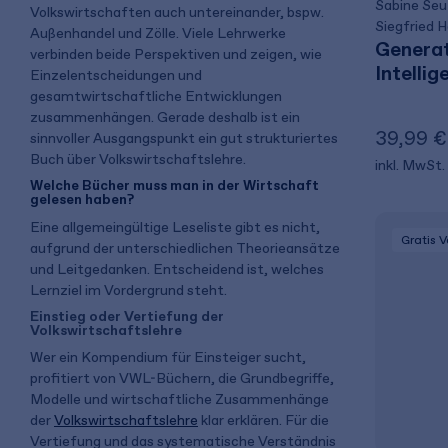
Sabine Seu
Volkswirtschaften auch untereinander, bspw.
Siegfried 
Außenhandel und Zölle. Viele Lehrwerke
Generat
verbinden beide Perspektiven und zeigen, wie
Intellig
Einzelentscheidungen und
gesamtwirtschaftliche Entwicklungen
zusammenhängen. Gerade deshalb ist ein
39,99 €
sinnvoller Ausgangspunkt ein gut strukturiertes
Buch über Volkswirtschaftslehre.
inkl. MwSt.
Welche Bücher muss man in der Wirtschaft
gelesen haben?
Eine allgemeingültige Leseliste gibt es nicht,
Gratis 
aufgrund der unterschiedlichen Theorieansätze
und Leitgedanken. Entscheidend ist, welches
Lernziel im Vordergrund steht.
Einstieg oder Vertiefung der
Volkswirtschaftslehre
Wer ein Kompendium für Einsteiger sucht,
profitiert von VWL-Büchern, die Grundbegriffe,
Modelle und wirtschaftliche Zusammenhänge
der
Volkswirtschaftslehre
klar erklären. Für die
Vertiefung und das systematische Verständnis