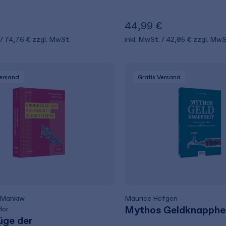
44,99 €
74,76 €
zzgl. MwSt.
inkl. MwSt.
42,05 €
zzgl. MwS
Versand
Gratis Versand
 Mankiw
Maurice Höfgen
Mythos Geldknapphe
lor
üge der