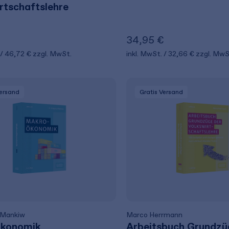
rtschaftslehre
34,95 €
46,72 €
zzgl. MwSt.
inkl. MwSt.
32,66 €
zzgl. MwS
Versand
Gratis Versand
 Mankiw
Marco Herrmann
konomik
Arbeitsbuch Grundzü