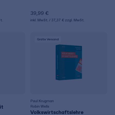
39,99 €
t.
inkl. MwSt.
37,37 €
zzgl. MwSt.
Gratis Versand
Paul Krugman
it
Robin Wells
Volkswirtschaftslehre