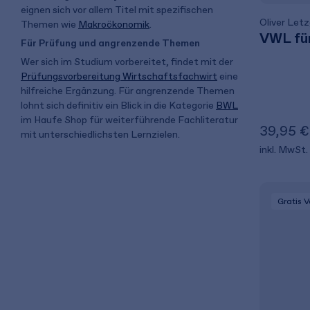
eignen sich vor allem Titel mit spezifischen
Oliver Let
Themen wie
Makroökonomik
.
VWL für
Für Prüfung und angrenzende Themen
Wer sich im Studium vorbereitet, findet mit der
Prüfungsvorbereitung Wirtschaftsfachwirt
eine
hilfreiche Ergänzung. Für angrenzende Themen
lohnt sich definitiv ein Blick in die Kategorie
BWL
im Haufe Shop für weiterführende Fachliteratur
39,95 €
mit unterschiedlichsten Lernzielen.
inkl. MwSt.
Gratis 