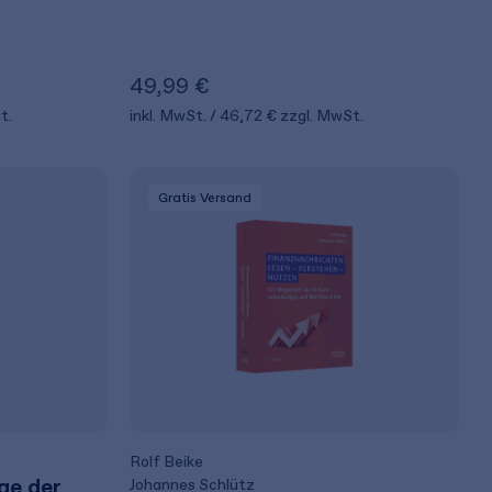
49,99 €
t.
inkl. MwSt.
46,72 €
zzgl. MwSt.
Gratis Versand
Rolf Beike
ge der
Johannes Schlütz