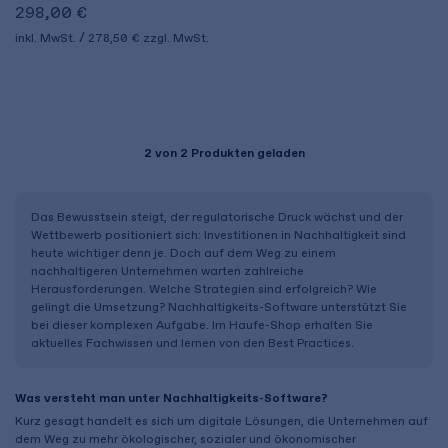
298,00 €
inkl. MwSt.
278,50 €
zzgl. MwSt.
2
von 2 Produkten geladen
Das Bewusstsein steigt, der regulatorische Druck wächst und der
Wettbewerb positioniert sich: Investitionen in Nachhaltigkeit sind
heute wichtiger denn je. Doch auf dem Weg zu einem
nachhaltigeren Unternehmen warten zahlreiche
Herausforderungen. Welche Strategien sind erfolgreich? Wie
gelingt die Umsetzung? Nachhaltigkeits-Software unterstützt Sie
bei dieser komplexen Aufgabe. Im Haufe-Shop erhalten Sie
aktuelles Fachwissen und lernen von den Best Practices.
Was versteht man unter Nachhaltigkeits-Software?
Kurz gesagt handelt es sich um digitale Lösungen, die Unternehmen auf
dem Weg zu mehr ökologischer, sozialer und ökonomischer