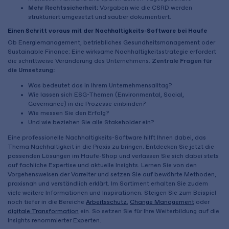
Mehr Rechtssicherheit:
Vorgaben wie die CSRD werden
strukturiert umgesetzt und sauber dokumentiert.
Einen Schritt voraus mit der Nachhaltigkeits-Software bei Haufe
Ob Energiemanagement, betriebliches Gesundheitsmanagement oder
Sustainable Finance: Eine wirksame Nachhaltigkeitsstrategie erfordert
die schrittweise Veränderung des Unternehmens.
Zentrale Fragen für
die Umsetzung:
Was bedeutet das in Ihrem Unternehmensalltag?
Wie lassen sich ESG-Themen (Environmental, Social,
Governance) in die Prozesse einbinden?
Wie messen Sie den Erfolg?
Und wie beziehen Sie alle Stakeholder ein?
Eine professionelle Nachhaltigkeits-Software hilft Ihnen dabei, das
Thema Nachhaltigkeit in die Praxis zu bringen. Entdecken Sie jetzt die
passenden Lösungen im Haufe-Shop und verlassen Sie sich dabei stets
auf fachliche Expertise und aktuelle Insights. Lernen Sie von den
Vorgehensweisen der Vorreiter und setzen Sie auf bewährte Methoden,
praxisnah und verständlich erklärt. Im Sortiment erhalten Sie zudem
viele weitere Informationen und Inspirationen. Steigen Sie zum Beispiel
noch tiefer in die Bereiche
Arbeitsschutz
,
Change Management
oder
digitale Transformation
ein. So setzen Sie für Ihre Weiterbildung auf die
Insights renommierter Experten.