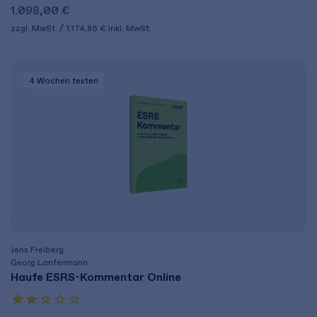
1.098,00 €
zzgl. MwSt.
1.174,86 €
inkl. MwSt.
4 Wochen
testen
Jens Freiberg
Georg Lanfermann
Haufe ESRS-Kommentar Online