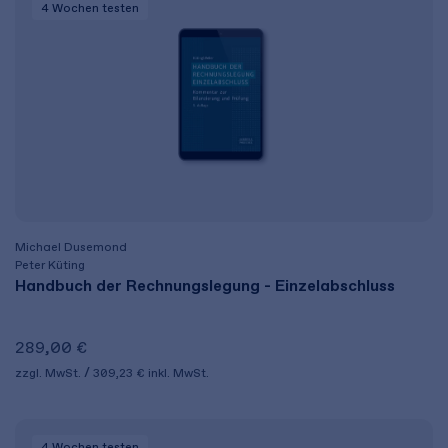
4 Wochen
testen
Michael Dusemond
Peter Küting
Handbuch der Rechnungslegung - Einzelabschluss
289,00 €
zzgl. MwSt.
309,23 €
inkl. MwSt.
4 Wochen
testen