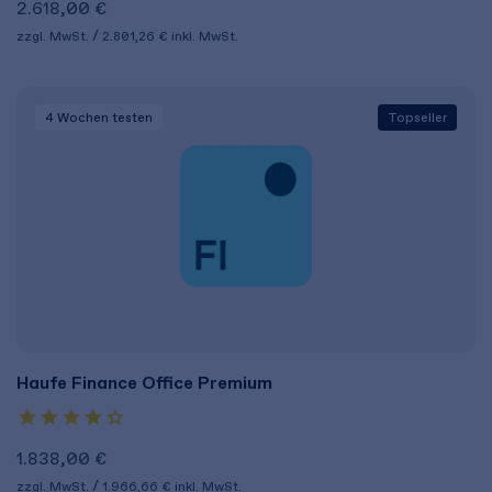
2.618,00 €
zzgl. MwSt.
2.801,26 €
inkl. MwSt.
4 Wochen
testen
Topseller
Haufe Finance Office Premium
1.838,00 €
zzgl. MwSt.
1.966,66 €
inkl. MwSt.