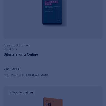
Eberhard Littmann
Horst Bitz
Bilanzierung Online
749,00 €
zzgl. MwSt.
801,43 €
inkl. MwSt.
4 Wochen
testen