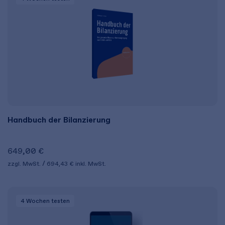
Handbuch der Bilanzierung
649,00 €
zzgl. MwSt.
694,43 €
inkl. MwSt.
4 Wochen
testen