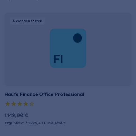
4 Wochen
testen
Haufe Finance Office Professional
1.149,00 €
zzgl. MwSt.
1.229,43 €
inkl. MwSt.