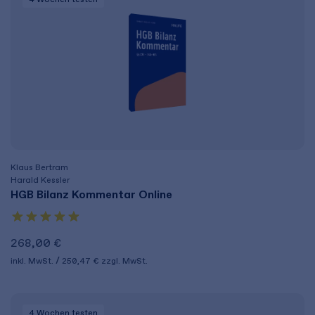
Klaus Bertram
Harald Kessler
HGB Bilanz Kommentar Online
268,00 €
inkl. MwSt.
250,47 €
zzgl. MwSt.
4 Wochen
testen