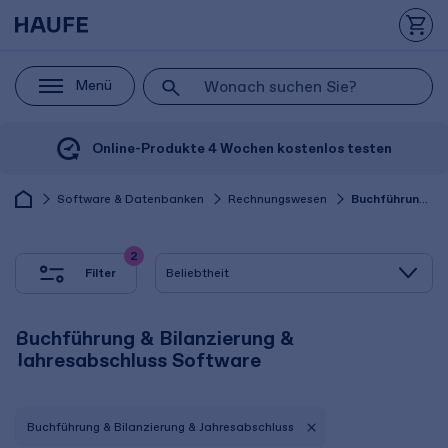
Menü
Online-Produkte 4 Wochen kostenlos testen
Software & Datenbanken
Rechnungswesen
Buchführung & Bilanzierung & Jahresabschluss
2
Filter
Buchführung & Bilanzierung &
Jahresabschluss Software
Buchführung & Bilanzierung & Jahresabschluss