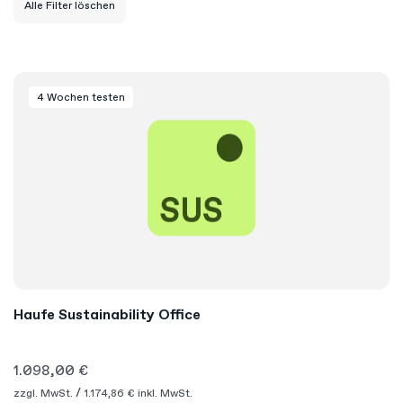
Alle Filter löschen
4 Wochen
testen
Haufe Sustainability Office
1.098,00 €
zzgl. MwSt.
1.174,86 €
inkl. MwSt.