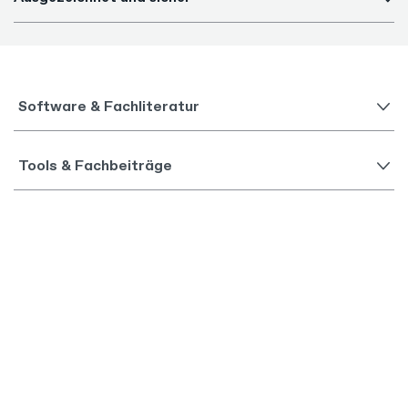
Software & Fachliteratur
Tools & Fachbeiträge
Top-Themen
Haufe