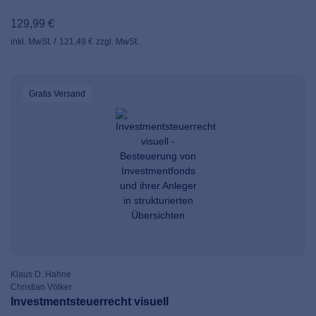
129,99 €
inkl. MwSt.
121,49 €
zzgl. MwSt.
Gratis Versand
Klaus D. Hahne
Christian Völker
Investmentsteuerrecht visuell