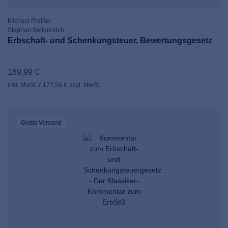
Michael Preißer
Stephan Seltenreich
Erbschaft- und Schenkungsteuer, Bewertungsgesetz
189,99 €
inkl. MwSt.
177,56 €
zzgl. MwSt.
Gratis Versand