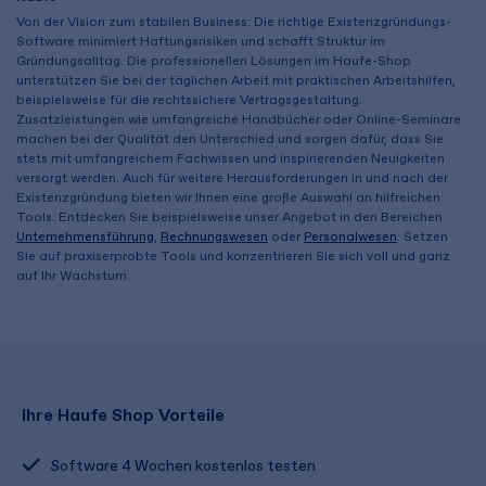
Von der Vision zum stabilen Business: Die richtige Existenzgründungs-
Software minimiert Haftungsrisiken und schafft Struktur im
Gründungsalltag. Die professionellen Lösungen im Haufe-Shop
unterstützen Sie bei der täglichen Arbeit mit praktischen Arbeitshilfen,
beispielsweise für die rechtssichere Vertragsgestaltung.
Zusatzleistungen wie umfangreiche Handbücher oder Online-Seminare
machen bei der Qualität den Unterschied und sorgen dafür, dass Sie
stets mit umfangreichem Fachwissen und inspirierenden Neuigkeiten
versorgt werden. Auch für weitere Herausforderungen in und nach der
Existenzgründung bieten wir Ihnen eine große Auswahl an hilfreichen
Tools: Entdecken Sie beispielsweise unser Angebot in den Bereichen
Unternehmensführung
,
Rechnungswesen
oder
Personalwesen
. Setzen
Sie auf praxiserprobte Tools und konzentrieren Sie sich voll und ganz
auf Ihr Wachstum.
Ihre Haufe Shop Vorteile
Software 4 Wochen kostenlos testen