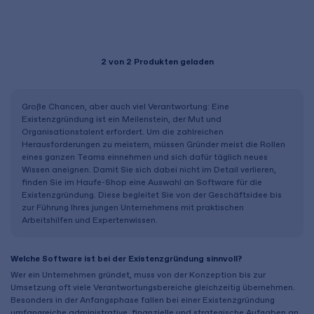
2
von 2 Produkten geladen
Große Chancen, aber auch viel Verantwortung: Eine
Existenzgründung ist ein Meilenstein, der Mut und
Organisationstalent erfordert. Um die zahlreichen
Herausforderungen zu meistern, müssen Gründer meist die Rollen
eines ganzen Teams einnehmen und sich dafür täglich neues
Wissen aneignen. Damit Sie sich dabei nicht im Detail verlieren,
finden Sie im Haufe-Shop eine Auswahl an Software für die
Existenzgründung. Diese begleitet Sie von der Geschäftsidee bis
zur Führung Ihres jungen Unternehmens mit praktischen
Arbeitshilfen und Expertenwissen.
Welche Software ist bei der Existenzgründung sinnvoll?
Wer ein Unternehmen gründet, muss von der Konzeption bis zur
Umsetzung oft viele Verantwortungsbereiche gleichzeitig übernehmen.
Besonders in der Anfangsphase fallen bei einer Existenzgründung
umfangreiche administrative, finanzielle und strategische Aufgaben an.