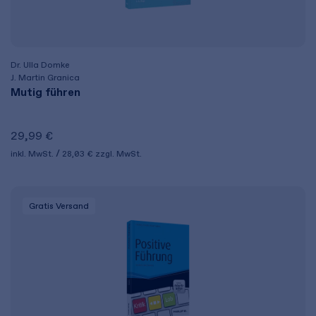
Dr. Ulla Domke
J. Martin Granica
Mutig führen
29,99 €
inkl. MwSt.
28,03 €
zzgl. MwSt.
Gratis Versand