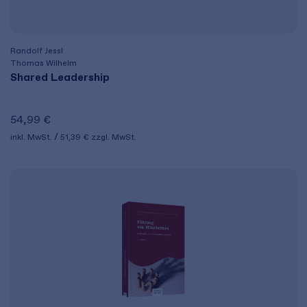
Randolf Jessl
Thomas Wilhelm
Shared Leadership
54,99 €
inkl. MwSt.
51,39 €
zzgl. MwSt.