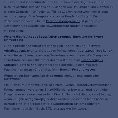
zu unserer vollsten Zufriedenheit“ sprechen in der Regel für eine sehr
gute Bewertung. Kritischer sind Aussagen wie „im Großen und Ganzen zu
unserer Zufriedenheit“ oder auffällige Lücken, etwa wenn nichts zum
Verhalten gegenüber Vorgesetzten oder Kundschaft steht. Für
Personalverantwortliche im
Personalmanagement
ist genau diese
Differenzierung wichtig, um Bewerbungsunterlagen belastbar
einzuordnen.
Welche Haufe Angebote zu Arbeitszeugnis, Buch und Software
sinnvoll sind
Für die praktische Arbeit ergänzen sich Fachbuch und Software.
Arbeitszeugnisse
unterstützt beim Formulieren,
Arbeitszeugnisse korrekt
entschlüsseln
beim Lesen von Bewerbungszeugnissen. Wer Zeugnisse
standardisiert und effizient erstellen will, findet im
Haufe Zeugnis
Manager Professional
eine passende digitale Lösung. Weitere
Fachthemen dazu bündelt Haufe im Bereich
Personalwesen
.
Wann ist ein Buch zum Arbeitszeugnis sinnvoll und wann eine
Software?
Ein Buch zum Arbeitszeugnis ist sinnvoll, wenn Personalverantwortliche
Formulierungen verstehen, Einzelfälle sicher bewerten und rechtliche
Fragen sauber einordnen wollen. Eine Software ist die bessere Lösung,
wenn Zeugnisse regelmäßig erstellt werden und einheitliche Prozesse
gefragt sind. In der Praxis ist die Kombination oft am stärksten:
Fachwissen aus dem Buch, Effizienz aus der Software.