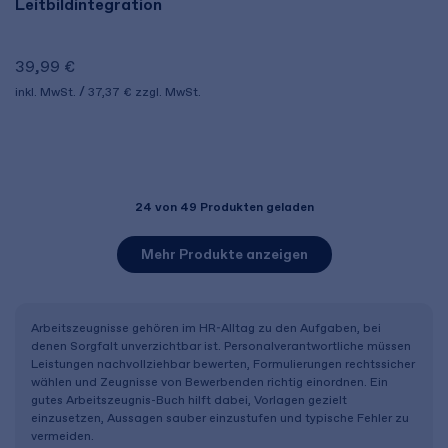
Leitbildintegration
39,99 €
inkl. MwSt.
37,37 €
zzgl. MwSt.
24
von 49 Produkten geladen
Mehr Produkte anzeigen
Arbeitszeugnisse gehören im HR-Alltag zu den Aufgaben, bei
denen Sorgfalt unverzichtbar ist. Personalverantwortliche müssen
Leistungen nachvollziehbar bewerten, Formulierungen rechtssicher
wählen und Zeugnisse von Bewerbenden richtig einordnen. Ein
gutes Arbeitszeugnis-Buch hilft dabei, Vorlagen gezielt
einzusetzen, Aussagen sauber einzustufen und typische Fehler zu
vermeiden.