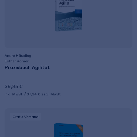
André Häusling
Esther Römer
Praxisbuch Agilität
39,95 €
inkl. MwSt.
37,34 €
zzgl. MwSt.
Gratis Versand