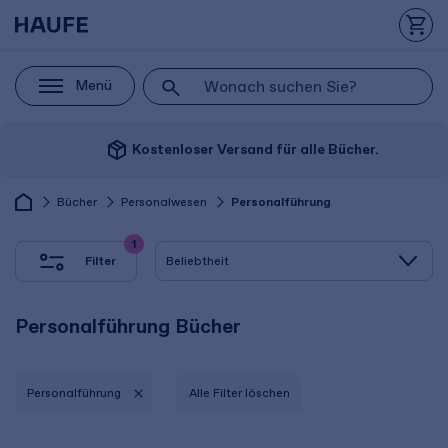
Menü
package_2
Kostenloser Versand für alle Bücher.
Bücher
Personalwesen
Personalführung
1
Filter
Personalführung Bücher
Personalführung
Alle Filter löschen