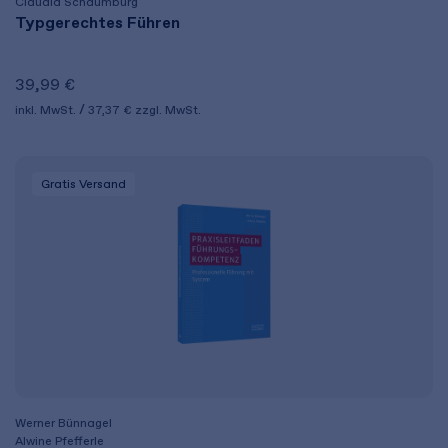
Claudia Schaumburg
Typgerechtes Führen
39,99 €
inkl. MwSt.
37,37 €
zzgl. MwSt.
Gratis Versand
Werner Bünnagel
Alwine Pfefferle