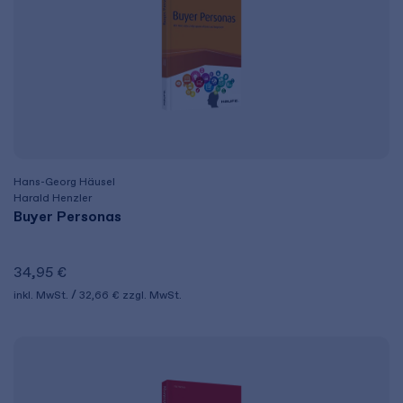
Hans-Georg Häusel
Harald Henzler
Buyer Personas
34,95 €
inkl. MwSt.
32,66 €
zzgl. MwSt.