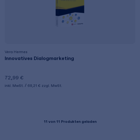
Vera Hermes
Innovatives Dialogmarketing
72,99 €
inkl. MwSt.
68,21 €
zzgl. MwSt.
11
von 11 Produkten geladen