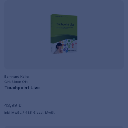
Bernhard Keller
Cirk Sören Ott
Touchpoint Live
43,99 €
inkl. MwSt.
41,11 €
zzgl. MwSt.