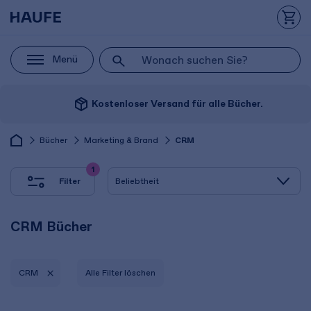
Menü
package_2
Kostenloser Versand für alle Bücher.
Bücher
Marketing & Brand
CRM
1
Filter
CRM Bücher
CRM
Alle Filter löschen