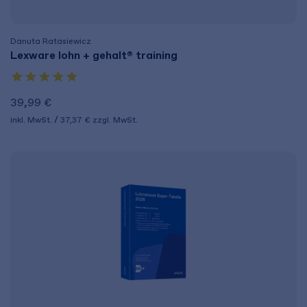
Danuta Ratasiewicz
Lexware lohn + gehalt® training
39,99 €
inkl. MwSt.
37,37 €
zzgl. MwSt.