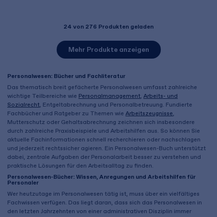
24
von 276 Produkten geladen
Mehr Produkte anzeigen
Personalwesen: Bücher und Fachliteratur
Das thematisch breit gefächerte Personalwesen umfasst zahlreiche
wichtige Teilbereiche wie
Personalmanagement
,
Arbeits- und
Sozialrecht
, Entgeltabrechnung und Personalbetreuung. Fundierte
Fachbücher und Ratgeber zu Themen wie
Arbeitszeugnisse
,
Mutterschutz oder Gehaltsabrechnung zeichnen sich insbesondere
durch zahlreiche Praxisbeispiele und Arbeitshilfen aus. So können Sie
aktuelle Fachinformationen schnell recherchieren oder nachschlagen
und jederzeit rechtssicher agieren. Ein Personalwesen-Buch unterstützt
dabei, zentrale Aufgaben der Personalarbeit besser zu verstehen und
praktische Lösungen für den Arbeitsalltag zu finden.
Personalwesen-Bücher: Wissen, Anregungen und Arbeitshilfen für
Personaler
Wer heutzutage im Personalwesen tätig ist, muss über ein vielfältiges
Fachwissen verfügen. Das liegt daran, dass sich das Personalwesen in
den letzten Jahrzehnten von einer administrativen Disziplin immer