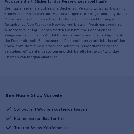
Praxisorientiert: Bücher für das Personalwesen bei Haufe
Bei Haufe finden Sie zahlreiche Bücher zur Personalwirtschaft, die mit
Fachwissen, Beispielen und Mustervorlagen das nötige Rüstzeug für die
Praxis bereithalten – vom Standardwerk zur Lohnbuchhaltung über
Ratgeber zu New Work und New Normal bis zum Praxishandbuch zur
Mitarbeiterführung. Ebenso finden Sie hilfreiche Fachbücher zur
Zeugniserstellung, zum Konfliktmanagement wie auch zur Organisation
der Personalarbeit. Ein passendes Personalbuch vermittelt das nötige
Know-how, damit Sie die tägliche Arbeit im Personalwesen besser
verstehen, effizienter gestalten und sich bereits heute auf wichtige
Themen von morgen einstellen.
Ihre Haufe Shop Vorteile
Software 4 Wochen kostenlos testen
Bücher versandkostenfrei
Trusted Shops Käuferschutz