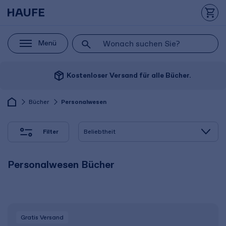
Menü
package_2
Kostenloser Versand für alle Bücher.
Bücher
Personalwesen
Filter
Personalwesen Bücher
Gratis Versand