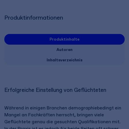
Produktinformationen
Produktinhalte
Autoren
Inhaltsverzeichnis
Erfolgreiche Einstellung von Geflüchteten
Während in einigen Branchen demographiebedingt ein
Mangel an Fachkräften herrscht, bringen viele
Geflüchtete genau die gesuchten Qualifikationen mit.
In der Praxis ist es jedoch für beide Seiten oft schwer,