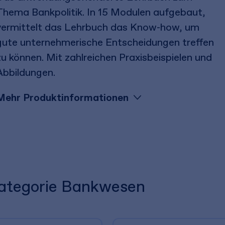
Thema Bankpolitik. In 15 Modulen aufgebaut,
vermittelt das Lehrbuch das Know-how, um
gute unternehmerische Entscheidungen treffen
zu können. Mit zahlreichen Praxisbeispielen und
Abbildungen.
Mehr Produktinformationen
 Kategorie Bankwesen