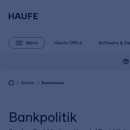
Menü
Haufe Office
Software & D
package_2
Bücher
Bankwesen
Bankpolitik