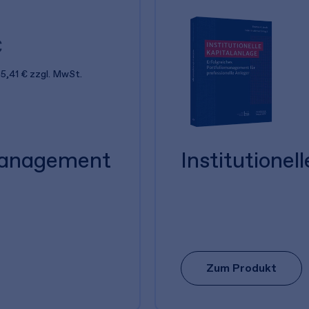
€
5,41 €
zzgl. MwSt.
omanagement
Institutionel
Zum Produkt