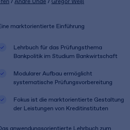
ofen
/
André Uhde
/
Gregor Weiß
Eine marktorientierte Einführung
Lehrbuch für das Prüfungsthema
Bankpolitik im Studium Bankwirtschaft​
Modularer Aufbau ermöglicht
systematische Prüfungsvorbereitung​
Fokus ist die marktorientierte Gestaltung
der Leistungen von Kreditinstituten​
Das anwendungsorientierte Lehrbuch zum