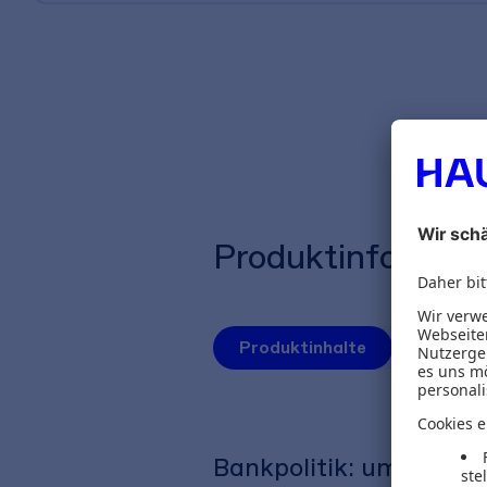
Produktinformat
Produktinhalte
Autoren
Bankpolitik: umfassend