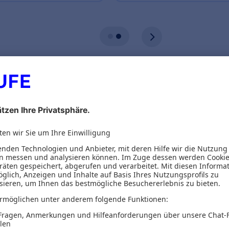
ionen
Inhaltsverzeichnis
e Einführung in die Finanzwelt​