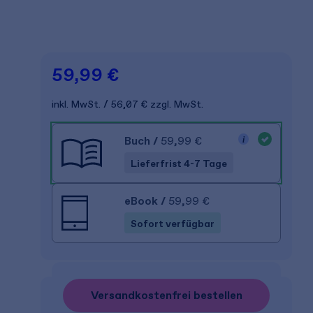
59,99 €
inkl. MwSt.
56,07 €
zzgl. MwSt.
Buch
/
59,99 €
Lieferfrist 4-7 Tage
eBook
/
59,99 €
Sofort verfügbar
Versandkostenfrei bestellen