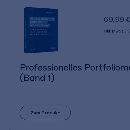
69,99 
inkl. MwSt.
6
Professionelles Portfoli
(Band 1)
Zum Produkt