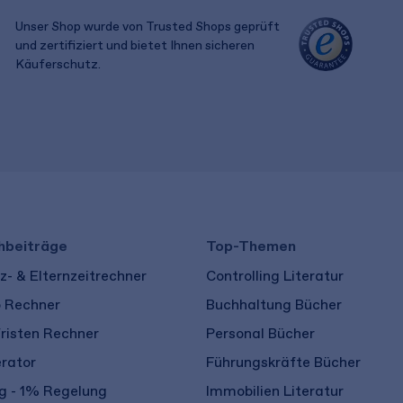
Unser Shop wurde von Trusted Shops geprüft
und zertifiziert und bietet Ihnen sicheren
Käuferschutz.
​ ​
hbeiträge
Top-Themen
- & Elternzeitrechner
Controlling Literatur
o Rechner
Buchhaltung Bücher
risten Rechner
Personal Bücher
rator
Führungskräfte Bücher
 - 1% Regelung
Immobilien Literatur