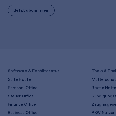
Jetzt abonnieren
Software & Fachliteratur
Tools & Fac
Suite Haufe
Mutterschutz
Personal Office
Brutto Nett
Steuer Office
Kündigungsf
Finance Office
Zeugnisgene
Business Office
PKW Nutzung