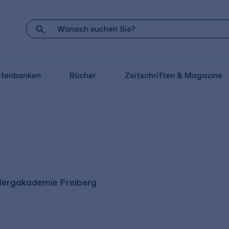
atenbanken
Bücher
Zeitschriften & Magazine
 Bergakademie Freiberg