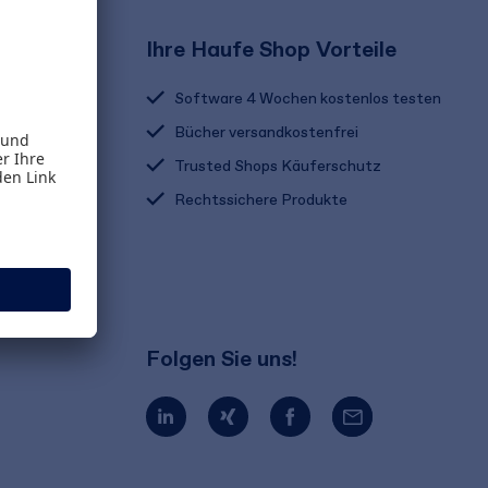
Ihre Haufe Shop Vorteile
Software 4 Wochen kostenlos testen
Bücher versandkostenfrei
Trusted Shops Käuferschutz
Rechtssichere Produkte
Folgen Sie uns!