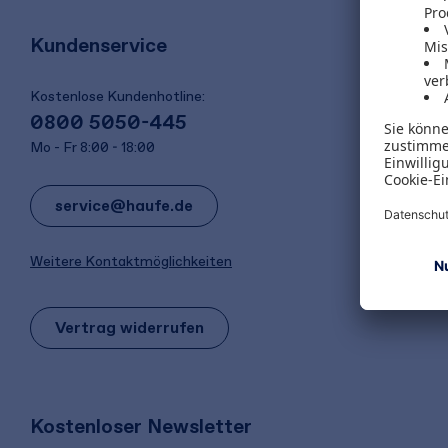
Kundenservice
Kostenlose Kundenhotline:
0800 5050-445
Mo - Fr 8:00 - 18:00
service@haufe.de
Weitere Kontaktmöglichkeiten
Vertrag widerrufen
Kostenloser Newsletter