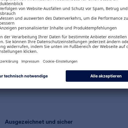
Versand & Zahlungsarten
Versandpauschalen
Kostenlose Rücksendungen
Alle Zahlungsarten
Ausgezeichnet und sicher