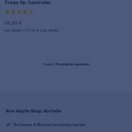
Tricks für Controller
39,95 €
inkl. MwSt.
37,34 €
zzgl. MwSt.
1
von 1 Produkten geladen
Ihre Haufe Shop Vorteile
Software 4 Wochen kostenlos testen