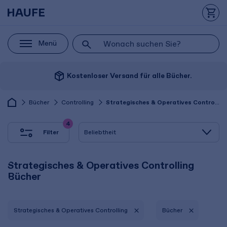
Menü
package_2
Kostenloser Versand für alle Bücher.
Bücher
Controlling
Strategisches & Operatives Controlling
4
Filter
Strategisches & Operatives Controlling
Bücher
Strategisches & Operatives Controlling
Bücher