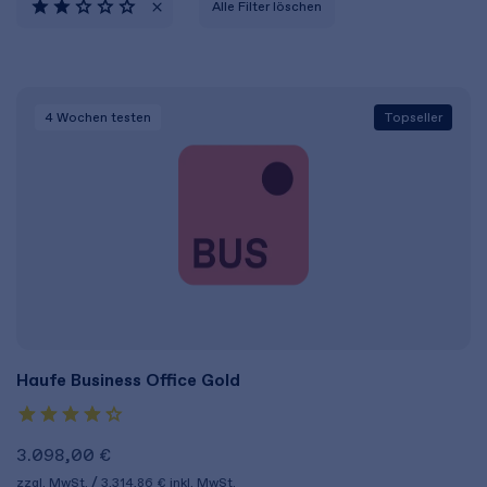
Alle Filter löschen
4 Wochen
testen
Topseller
Haufe Business Office Gold
3.098,00 €
zzgl. MwSt.
3.314,86 €
inkl. MwSt.