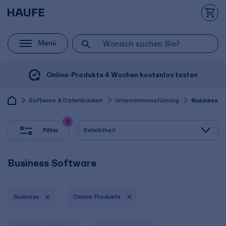
Menü
Online-Produkte 4 Wochen kostenlos testen
Software & Datenbanken
Unternehmensführung
Business
3
Filter
Business Software
Business
Online-Produkte