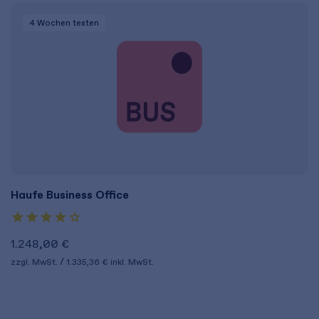
4 Wochen
testen
Haufe Business Office
1.248,00 €
zzgl. MwSt.
1.335,36 €
inkl. MwSt.