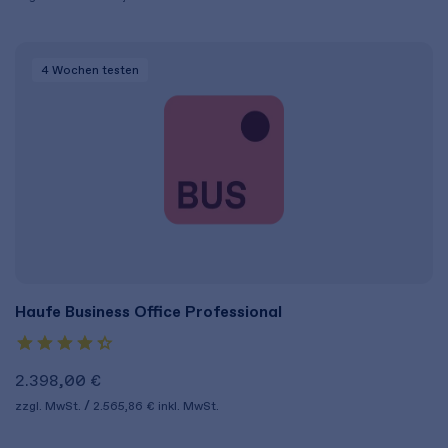
4 Wochen
testen
Haufe Business Office Professional
2.398,00 €
zzgl. MwSt.
2.565,86 €
inkl. MwSt.