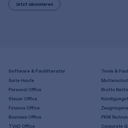
Jetzt abonnieren
Software & Fachliteratur
Tools & Fac
Suite Haufe
Mutterschutz
Personal Office
Brutto Nett
Steuer Office
Kündigungsf
Finance Office
Zeugnisgene
Business Office
PKW Nutzung
TVöD Office
Corporate G