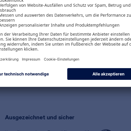
Versand & Zahlungsarten
Versandpauschalen
Kostenlose Rücksendungen
Alle Zahlungsarten
Ausgezeichnet und sicher