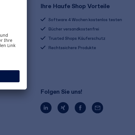
Ihre Haufe Shop Vorteile
Software 4 Wochen kostenlos testen
Bücher versandkostenfrei
Trusted Shops Käuferschutz
Rechtssichere Produkte
Folgen Sie uns!