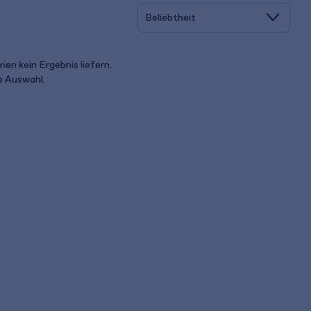
ien kein Ergebnis liefern.
ue Auswahl.