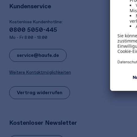
Kundenservice
Kostenlose Kundenhotline:
0800 5050-445
Mo - Fr 8:00 - 18:00
service@haufe.de
Weitere Kontaktmöglichkeiten
Vertrag widerrufen
Kostenloser Newsletter