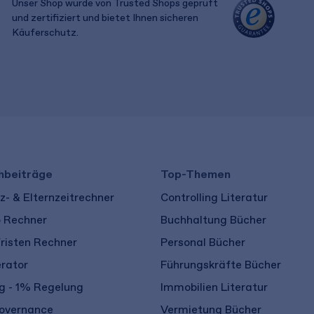
Unser Shop wurde von Trusted Shops geprüft
und zertifiziert und bietet Ihnen sicheren
Käuferschutz.
​ ​
hbeiträge
Top-Themen
- & Elternzeitrechner
Controlling Literatur
o Rechner
Buchhaltung Bücher
risten Rechner
Personal Bücher
rator
Führungskräfte Bücher
 - 1% Regelung
Immobilien Literatur
overnance
Vermietung Bücher