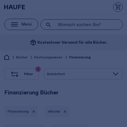
Menü
package_2
Kostenloser Versand für alle Bücher.
Bücher
Rechnungswesen
Finanzierung
3
Filter
Finanzierung Bücher
Finanzierung
eBooks