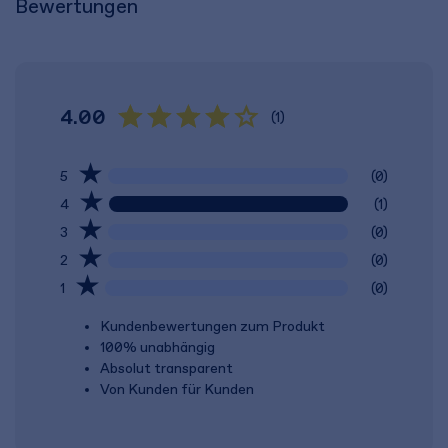
Bewertungen
4.00
(1)
5
(0)
4
(1)
3
(0)
2
(0)
1
(0)
Kundenbewertungen zum Produkt
100% unabhängig
Absolut transparent
Von Kunden für Kunden