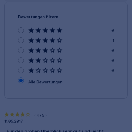
Bewertungen filtern
0
1
0
0
0
Alle Bewertungen
(4/5)
11.05.2017
„Für den groben Überblick sehr gut und leicht