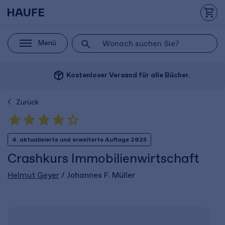
Menü
package_2
Kostenloser Versand für alle Bücher.
Zurück
4. aktualisierte und erweiterte Auflage 2025
Crashkurs Immobilienwirtschaft
Helmut Geyer
/ Johannes F. Müller