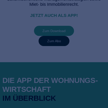
Miet- bis Immobilienrecht.
JETZT AUCH ALS APP!
Zum Download
Zum Abo
DIE APP DER WOHNUNGS­
WIRTSCHAFT
IM ÜBERBLICK