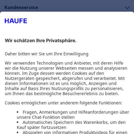
Kundenservice
Versand & Zahlungsarten
Kostenloser Newsletter
Ausgezeichnet und sicher
Software & Fachliteratur