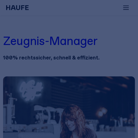
Zeugnis-Manager
100% rechtssicher, schnell & effizient.