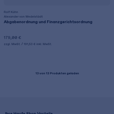
Rolf Kühn
Alexander von Wedelstädt
Abgabenordnung und Finanzgerichtsordnung
179,00 €
zzgl. MwSt.
191,53 €
inkl. MwSt.
13
von 13 Produkten geladen
Ihre Haufe Shop Vorteile