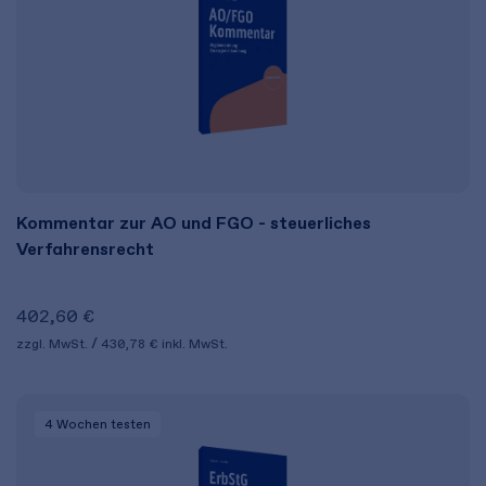
Kommentar zur AO und FGO - steuerliches
Verfahrensrecht
402,60 €
zzgl. MwSt.
430,78 €
inkl. MwSt.
4 Wochen
testen