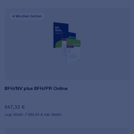
4 Wochen
testen
BFH/NV plus BFH/PR Online
547,32 €
zzgl. MwSt.
585,63 €
inkl. MwSt.