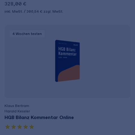
328,00 €
inkl. MwSt.
306,54 €
zzgl. MwSt.
4 Wochen
testen
Klaus Bertram
Harald Kessler
HGB Bilanz Kommentar Online