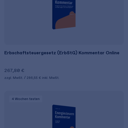
Erbschaftsteuergesetz (ErbStG) Kommentar Online
267,80 €
zzgl. MwSt.
286,55 €
inkl. MwSt.
4 Wochen
testen