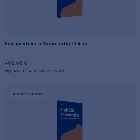
Energiesteuern Kommentar Online
402,60 €
zzgl. MwSt.
430,78 €
inkl. MwSt.
4 Wochen
testen