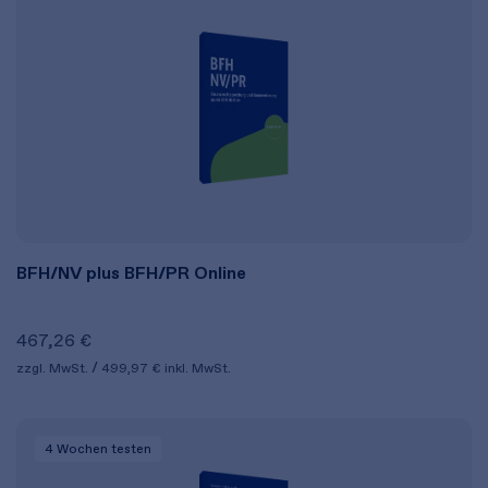
BFH/NV plus BFH/PR Online
467,26 €
zzgl. MwSt.
499,97 €
inkl. MwSt.
4 Wochen
testen