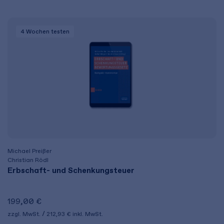
4 Wochen
testen
Michael Preißer
Christian Rödl
Erbschaft- und Schenkungsteuer
199,00 €
zzgl. MwSt.
212,93 €
inkl. MwSt.