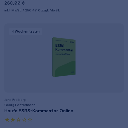
268,00 €
inkl. MwSt.
250,47 €
zzgl. MwSt.
4 Wochen
testen
Jens Freiberg
Georg Lanfermann
Haufe ESRS-Kommentar Online