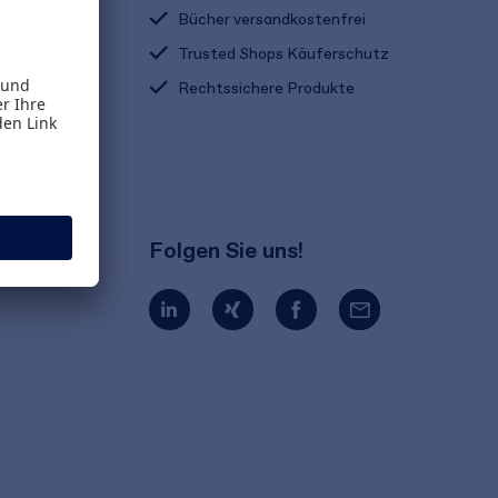
Bücher versandkostenfrei
Trusted Shops Käuferschutz
Rechtssichere Produkte
Folgen Sie uns!