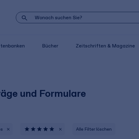
atenbanken
Bücher
Zeitschriften & Magazine
räge und Formulare
es
Alle Filter löschen