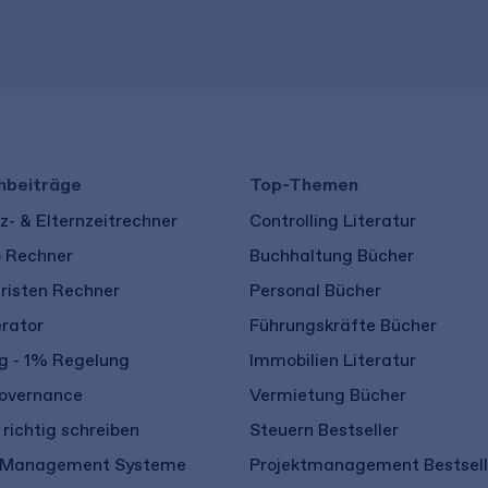
​ ​
hbeiträge
Top-Themen
- & Elternzeitrechner
Controlling Literatur
o Rechner
Buchhaltung Bücher
risten Rechner
Personal Bücher
rator
Führungskräfte Bücher
 - 1% Regelung
Immobilien Literatur
overnance
Vermietung Bücher
richtig schreiben
Steuern Bestseller
 Management Systeme
Projektmanagement Bestsell