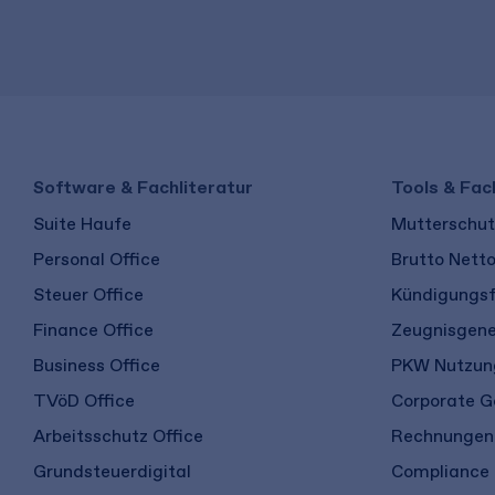
Software & Fachliteratur
Tools & Fac
Suite Haufe
Mutterschutz
Personal Office
Brutto Nett
Steuer Office
Kündigungsf
Finance Office
Zeugnisgene
Business Office
PKW Nutzung
TVöD Office
Corporate G
Arbeitsschutz Office
Rechnungen 
Grundsteuerdigital
Compliance