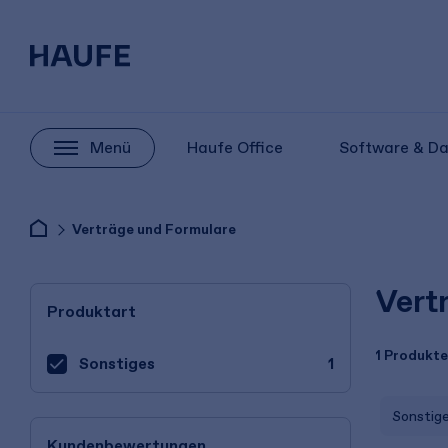
Menü
Haufe Office
Software & D
Verträge und Formulare
Vert
Produktart
1 Produkte
Sonstiges
1
Sonstig
Kundenbewertungen