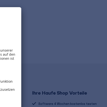
laden
Ihre Haufe Shop Vorteile
Software 4 Wochen kostenlos testen