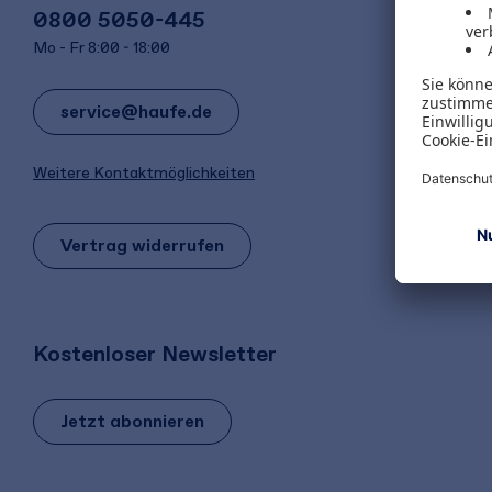
0800 5050-445
Mo - Fr 8:00 - 18:00
service@haufe.de
Weitere Kontaktmöglichkeiten
Vertrag widerrufen
Kostenloser Newsletter
Jetzt abonnieren