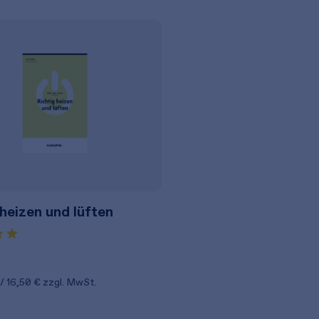
 heizen und lüften
16,50 €
zzgl. MwSt.