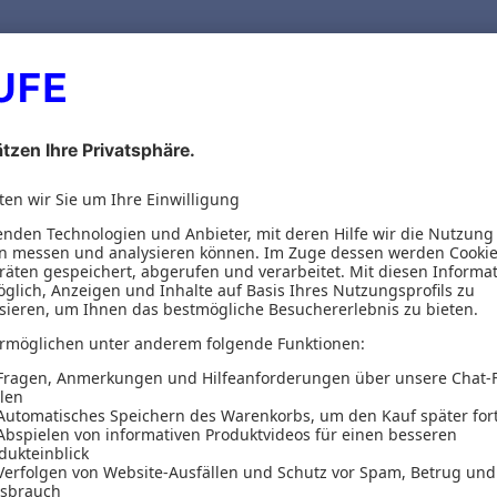
1
von 1 Produkten ge
Versand & Zahlungsarten
Versandpauschalen