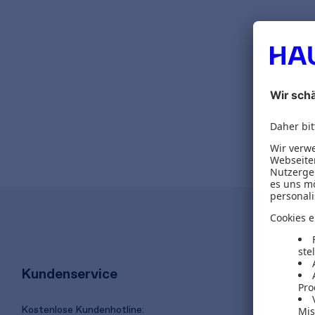
Kundenservice
Kostenlose Kundenhotline: