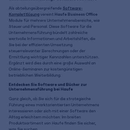
Als abteilungsübergreifende
Software-
Komplettlösung
vereint
Haufe Business Office
Module für mehrere Unternehmensbereiche, wie
Steuer und Personal. Diese Software für die
Unternehmensführung bündelt zahlreiche
wertvolle Informationen und Arbeitshilfen, die
Sie bei der effizienten Umsetzung
steuerrelevanter Berechnungen oder der
Ermittlung wichtiger Kennzahlen unterstützen.
Ergänzt wird dies durch eine große Auswahl an
Online-Seminaren zur kostengünstigen
betrieblichen Weiterbildung.
Entdecken Sie Software und Bücher zur
Unternehmensführung bei Haufe
Ganz gleich, ob Sie sich für die strategische
Führung eines marktorientierten Unternehmens
interessieren oder sich mit einer Software den
Alltag erleichtern möchten: Im breiten
Produktsortiment von Haufe finden Sie sicher,
was Sie suchen.