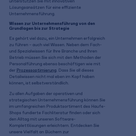
unterstützen Sie mit innovativen
Lösungsansätzen für eine effiziente
Unternehmensführung.
Wissen zur Unternehmensführung von den
Grundlagen bis zur Strategie
Es gehört viel dazu, ein Unternehmen erfolgreich
zu führen – auch viel Wissen. Neben dem Fach-
und Spezialwissen für Ihre Branche und Ihren
Betrieb müssen Sie sich mit den Methoden der
Personalführung ebenso beschäftigen wie mit
der
Prozessoptimierung
. Dass Sie all dieses
Detailwissen nicht mal eben im Kopf haben
können, ist selbstverständlich.
Zu allen Aufgaben der operativen und
strategischen Unternehmensführung können Sie
im umfangreichen Produktsortiment des Haufe-
Shops fundierte Fachliteratur finden oder sich
den Alltag mit unseren Software-
Komplettlösungen erleichtern. Entdecken Sie
unsere Vielfalt an Büchern zur