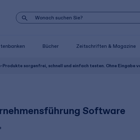
atenbanken
Bücher
Zeitschriften & Magazine
e-Produkte sorgenfrei, schnell und einfach testen. Ohne Eingabe 
rnehmensführung Software
e