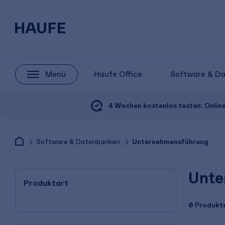
Menü
Haufe Office
Software & D
4 Wochen kostenlos testen:
Onlin
Software & Datenbanken
Unternehmensführung
Unte
Produktart
0 Produkt