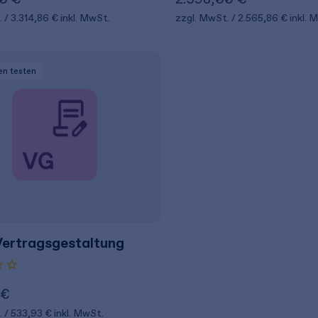
.
3.314,86 €
inkl. MwSt.
zzgl. MwSt.
2.565,86 €
inkl. 
en
testen
ertragsgestaltung
 €
.
533,93 €
inkl. MwSt.