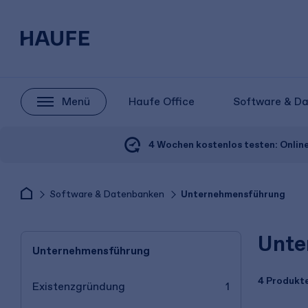
Menü
Haufe Office
Software & D
4 Wochen kostenlos testen:
Onlin
Software & Datenbanken
Unternehmensführung
Unte
Unternehmensführung
4 Produkt
Existenzgründung
1