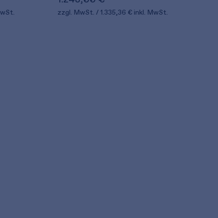
MwSt.
zzgl. MwSt.
1.335,36 €
inkl. MwSt.