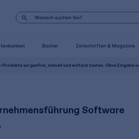
atenbanken
Bücher
Zeitschriften & Magazine
e-Produkte sorgenfrei, schnell und einfach testen. Ohne Eingabe 
rnehmensführung Software
e