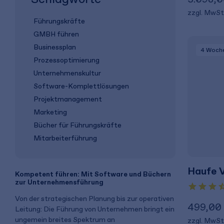
zzgl. MwSt
Führungskräfte
GMBH führen
Businessplan
4 Woch
Prozessoptimierung
Unternehmenskultur
Software-Komplettlösungen
Projektmanagement
Marketing
Bücher für Führungskräfte
Mitarbeiterführung
Haufe V
Kompetent führen: Mit Software und Büchern
zur Unternehmensführung
Von der strategischen Planung bis zur operativen
499,00
Leitung: Die Führung von Unternehmen bringt ein
ungemein breites Spektrum an
zzgl. MwSt