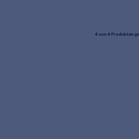
4
von 4 Produkten g