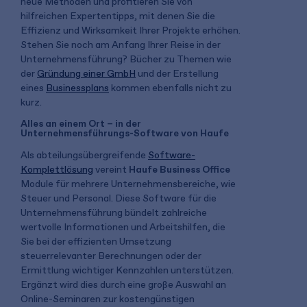
neue Methoden und profitieren Sie von
hilfreichen Expertentipps, mit denen Sie die
Effizienz und Wirksamkeit Ihrer Projekte erhöhen.
Stehen Sie noch am Anfang Ihrer Reise in der
Unternehmensführung? Bücher zu Themen wie
der
Gründung einer GmbH
und der Erstellung
eines
Businessplans
kommen ebenfalls nicht zu
kurz.
Alles an einem Ort – in der
Unternehmensführungs-Software von Haufe
Als abteilungsübergreifende
Software-
Komplettlösung
vereint
Haufe Business Office
Module für mehrere Unternehmensbereiche, wie
Steuer und Personal. Diese Software für die
Unternehmensführung bündelt zahlreiche
wertvolle Informationen und Arbeitshilfen, die
Sie bei der effizienten Umsetzung
steuerrelevanter Berechnungen oder der
Ermittlung wichtiger Kennzahlen unterstützen.
Ergänzt wird dies durch eine große Auswahl an
Online-Seminaren zur kostengünstigen