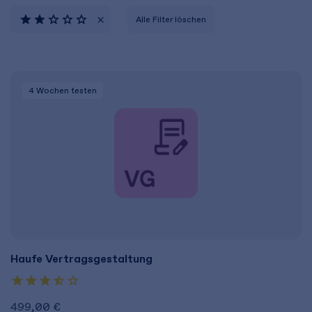
Alle Filter löschen
4 Wochen
testen
Haufe Vertragsgestaltung
499,00 €