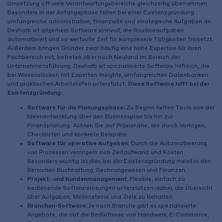
Umsetzung oft viele Verantwortungsbereiche gleichzeitig übernehmen.
Besonders in der Anfangsphase fallen bei einer Existenzgründung
umfangreiche administrative, finanzielle und strategische Aufgaben an.
Deshalb ist allgemein Software sinnvoll, die Routineaufgaben
automatisiert und so wertvolle Zeit für komplexere Tätigkeiten freisetzt.
Außerdem bringen Gründer zwar häufig eine hohe Expertise für ihren
Fachbereich mit, betreten aber noch Neuland im Bereich der
Unternehmensführung. Deshalb ist spezialisierte Software hilfreich, die
bei Wissenslücken mit Experten-Insights, umfangreichen Datenbanken
und praktischen Arbeitshilfen unterstützt.
Diese Software hilft bei der
Existenzgründung:
Software für die Planungsphase:
Zu Beginn helfen Tools von der
Ideenentwicklung über den Businessplan bis hin zur
Finanzplanung. Achten Sie auf Praxisnähe, wie durch Vorlagen,
Checklisten und konkrete Beispiele.
Software für operative Aufgaben:
Durch die Automatisierung
von Prozessen verringern sich Zeitaufwand und Kosten.
Besonders wichtig ist dies bei der Existenzgründung meist in den
Bereichen Buchhaltung, Rechnungswesen und Finanzen.
Projekt- und Kundenmanagement:
Flexible, einfach zu
bedienende Softwarelösungen unterstützen dabei, die Übersicht
über Aufgaben, Meilensteine und Ziele zu behalten.
Branchen-Software:
Je nach Branche gibt es spezialisierte
Angebote, die auf die Bedürfnisse von Handwerk, E-Commerce,