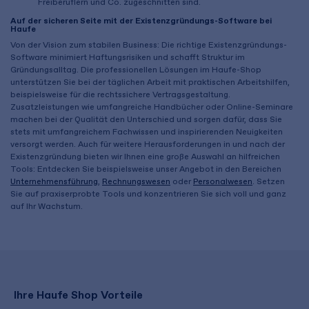
Freiberuflern und Co. zugeschnitten sind.
Auf der sicheren Seite mit der Existenzgründungs-Software bei
Haufe
Von der Vision zum stabilen Business: Die richtige Existenzgründungs-
Software minimiert Haftungsrisiken und schafft Struktur im
Gründungsalltag. Die professionellen Lösungen im Haufe-Shop
unterstützen Sie bei der täglichen Arbeit mit praktischen Arbeitshilfen,
beispielsweise für die rechtssichere Vertragsgestaltung.
Zusatzleistungen wie umfangreiche Handbücher oder Online-Seminare
machen bei der Qualität den Unterschied und sorgen dafür, dass Sie
stets mit umfangreichem Fachwissen und inspirierenden Neuigkeiten
versorgt werden. Auch für weitere Herausforderungen in und nach der
Existenzgründung bieten wir Ihnen eine große Auswahl an hilfreichen
Tools: Entdecken Sie beispielsweise unser Angebot in den Bereichen
Unternehmensführung
,
Rechnungswesen
oder
Personalwesen
. Setzen
Sie auf praxiserprobte Tools und konzentrieren Sie sich voll und ganz
auf Ihr Wachstum.
Ihre Haufe Shop Vorteile