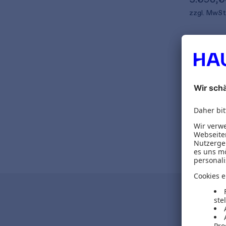
zzgl. MwSt