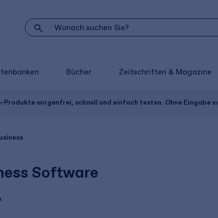
atenbanken
Bücher
Zeitschriften & Magazine
e-Produkte sorgenfrei, schnell und einfach testen. Ohne Eingabe 
usiness
ness Software
e