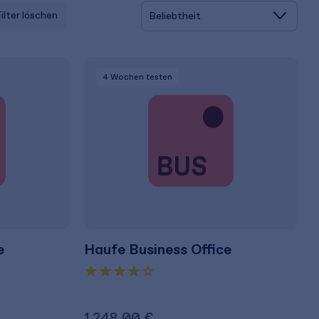
Filter löschen
4 Wochen
testen
e
Haufe Business Office
1.248,00 €