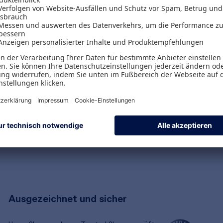
Versand & Zahlungsarten
Versandpauschalen
Kostenlose Rücksendungen
Alle Zahlungsarten
Ausgezeichnet und sicher