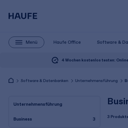
Menü
Haufe Office
Software & D
4 Wochen kostenlos testen:
Onlin
Software & Datenbanken
Unternehmensführung
B
Busi
Unternehmensführung
3 Produkt
Business
3