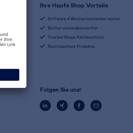
Ihre Haufe Shop Vorteile
Software 4 Wochen kostenlos testen
Bücher versandkostenfrei
Trusted Shops Käuferschutz
Rechtssichere Produkte
Folgen Sie uns!