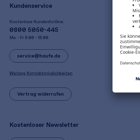
Kundenservice
Kostenlose Kundenhotline:
0800 5050-445
Mo - Fr 8:00 - 18:00
service@haufe.de
Weitere Kontaktmöglichkeiten
Vertrag widerrufen
Kostenloser Newsletter