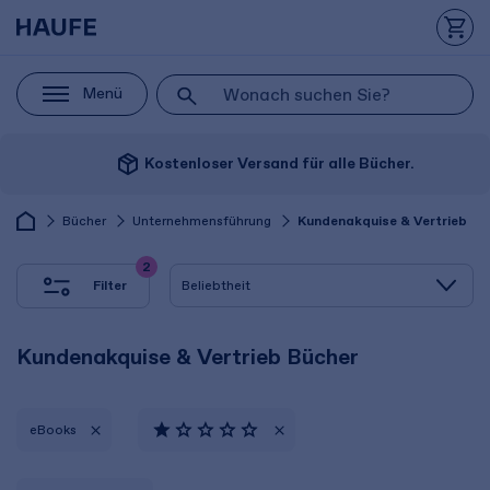
Menü
package_2
Kostenloser Versand für alle Bücher.
Bücher
Unternehmensführung
Kundenakquise & Vertrieb
2
Filter
Kundenakquise & Vertrieb Bücher
eBooks