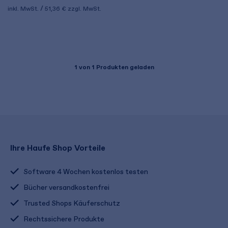
inkl. MwSt.
51,36 €
zzgl. MwSt.
1
von 1 Produkten geladen
Ihre Haufe Shop Vorteile
Software 4 Wochen kostenlos testen
Bücher versandkostenfrei
Trusted Shops Käuferschutz
Rechtssichere Produkte