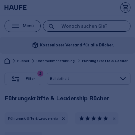
Menü
package_2
Kostenloser Versand für alle Bücher.
Bücher
Unternehmensführung
Führungskräfte & Leadership
2
Filter
Führungskräfte & Leadership Bücher
Führungskräfte & Leadership