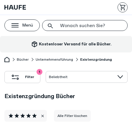
Menü
package_2
Kostenloser Versand für alle Bücher.
Bücher
Unternehmensführung
Existenzgründung
1
Filter
Existenzgründung Bücher
Alle Filter löschen