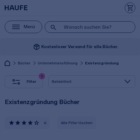
Menü
package_2
Kostenloser Versand für alle Bücher.
Bücher
Unternehmensführung
Existenzgründung
1
Filter
Existenzgründung Bücher
Alle Filter löschen