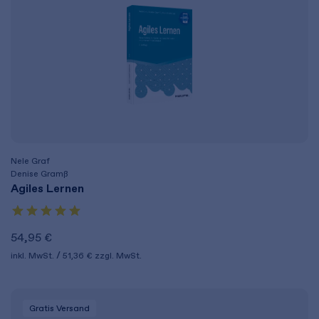
Nele Graf
Denise Gramß
Agiles Lernen
54,95 €
inkl. MwSt.
51,36 €
zzgl. MwSt.
Gratis Versand