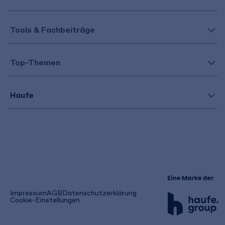
Tools & Fachbeiträge
Top-Themen
Haufe
(öffnet
Impressum
AGB
Datenschutzerklärung
in
Cookie-Einstellungen
einem
neuen
Tab)