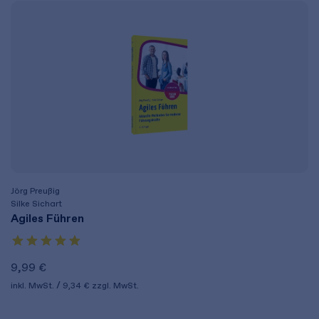
Jörg Preußig
Silke Sichart
Agiles Führen
9,99 €
inkl. MwSt.
9,34 €
zzgl. MwSt.