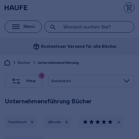
Menü
package_2
Kostenloser Versand für alle Bücher.
Bücher
Unternehmensführung
3
Filter
Unternehmensführung Bücher
Sachbuch
eBooks