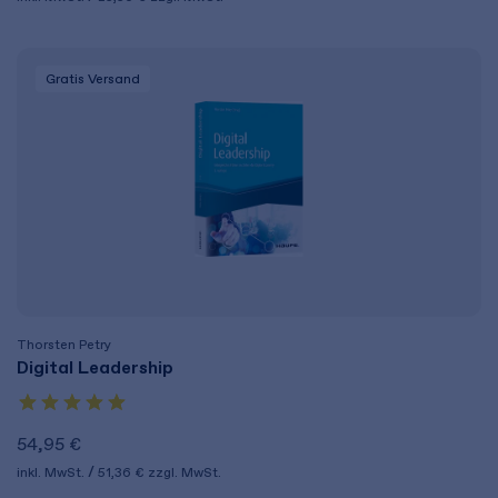
Gratis Versand
Thorsten Petry
Digital Leadership
54,95 €
inkl. MwSt.
51,36 €
zzgl. MwSt.