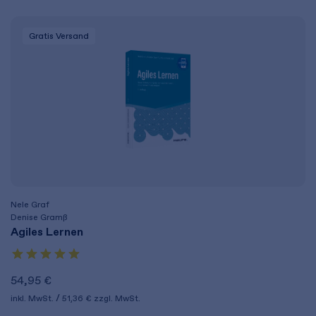
Gratis Versand
Nele Graf
Denise Gramß
Agiles Lernen
54,95 €
inkl. MwSt.
51,36 €
zzgl. MwSt.