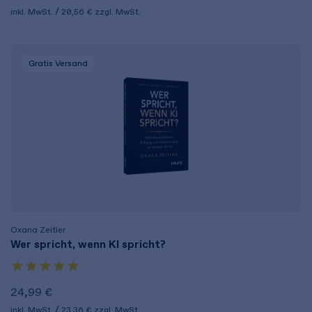
inkl. MwSt.
20,56 €
zzgl. MwSt.
Gratis Versand
Oxana Zeitler
Wer spricht, wenn KI spricht?
24,99 €
inkl. MwSt.
23,36 €
zzgl. MwSt.