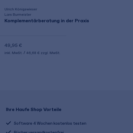
Ulrich Königswieser
Lars Burmeister
Komplementärberatung in der Praxis
49,95 €
inkl. MwSt.
46,68 €
zzgl. MwSt.
Ihre Haufe Shop Vorteile
Software 4 Wochen kostenlos testen
Bücher versandkostenfrei