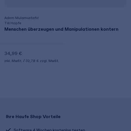
Adem Mulamustafić
Till Hopfe
Menschen überzeugen und Manipulationen kontern
34,99 €
inkl. MwSt.
32,70 €
zzgl. MwSt.
Ihre Haufe Shop Vorteile
Software 4 Wochen kostenlos testen