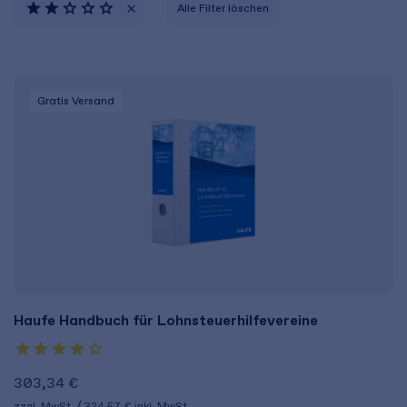
Alle Filter löschen
Gratis Versand
Haufe Handbuch für Lohnsteuerhilfevereine
303,34 €
zzgl. MwSt.
324,57 €
inkl. MwSt.