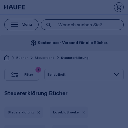
Menü
package_2
Kostenloser Versand für alle Bücher.
Bücher
Steuerrecht
Steuererklärung
3
Filter
Steuererklärung Bücher
Steuererklärung
Lose­blatt­werke